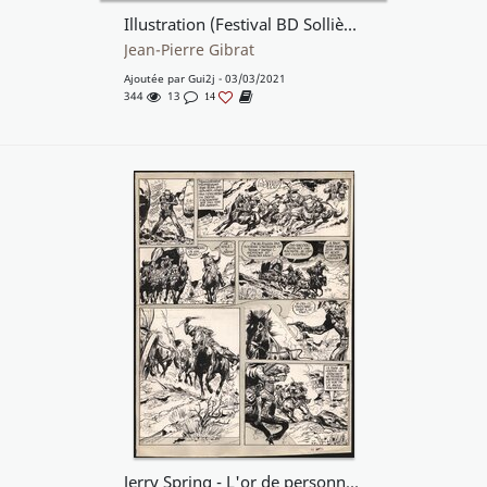
Illustration (Festival BD Solliès-Ville)
Jean-Pierre Gibrat
Ajoutée par
Gui2j
- 03/03/2021
344
13
14
Jerry Spring - L'or de personne (pl. 17)