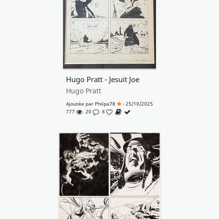
Hugo Pratt - Jesuit Joe
Hugo Pratt
Ajoutée par
Philpa78
- 25/10/2025
777
20
8