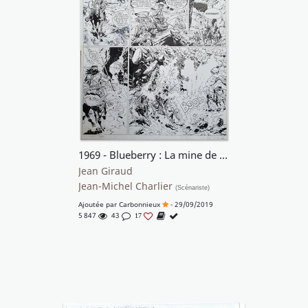
1969 - Blueberry : La mine de l'Allemand perdu *
Jean Giraud
Jean-Michel Charlier
(Scénariste)
Ajoutée par
Carbonnieux
- 29/09/2019
5 847
43
17