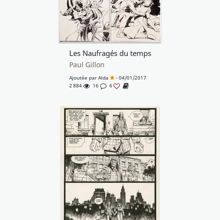
Les Naufragés du temps
Paul Gillon
Ajoutée par
Alda
- 04/01/2017
2 884
16
6