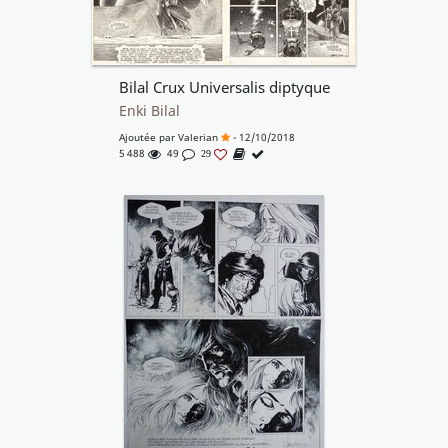
Bilal Crux Universalis diptyque
Enki Bilal
Ajoutée par
Valerian
- 12/10/2018
5 488
49
29