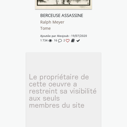
BERCEUSE ASSASSINE
Ralph Meyer
Tome
Ajoutée par
Alexjoub
- 19/07/2020
1 734
16
2