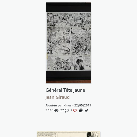
Général Tête Jaune
Jean Giraud
Ajoutée par
Kinos
- 22/05/2017
3 160
27
7