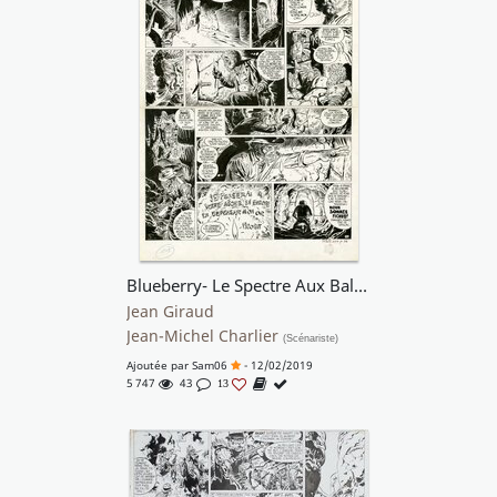
Blueberry- Le Spectre Aux Balles d’Or
Jean Giraud
Jean-Michel Charlier
(Scénariste)
Ajoutée par
Sam06
- 12/02/2019
5 747
43
13