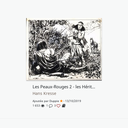
Les Peaux-Rouges 2 - les Héritiers du Vent
Hans Kresse
Ajoutée par
Duppie
- 13/10/2019
1 653
1
3