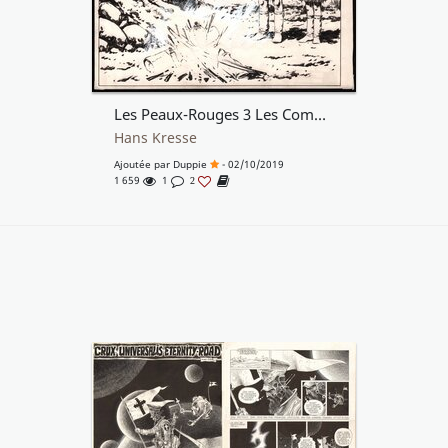
Les Peaux-Rouges 3 Les Compagnons du mal
Hans Kresse
Ajoutée par
Duppie
- 02/10/2019
1 659
1
2