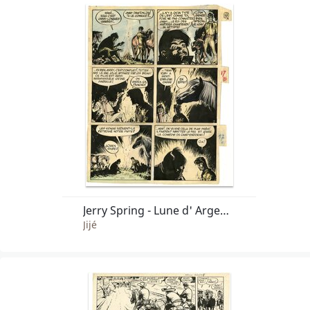
Jerry Spring - Lune d' Argent (t.3 pl.17)
Jijé