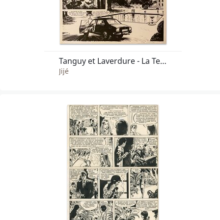
Tanguy et Laverdure - La Terreur Vient du Ciel
Jijé