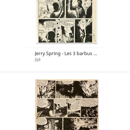
Jerry Spring - Les 3 barbus de Sonoyta (t.8 pl. 19)
Jijé