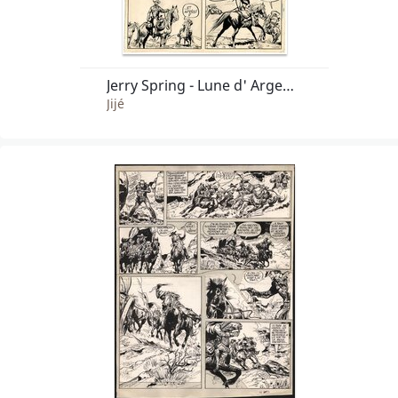
Jerry Spring - Lune d' Argent (t.3 pl.9)
Jijé