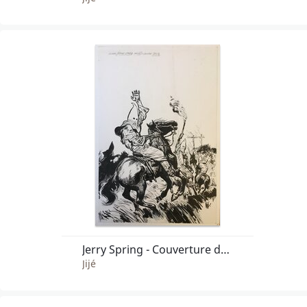
Jerry Spring - Couverture de Jerry contre KKK
Jijé