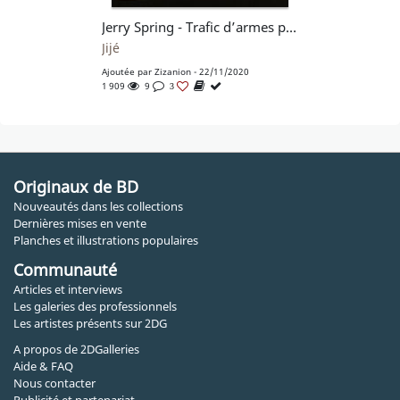
Jerry Spring - Trafic d’armes pl.22
Jijé
Ajoutée par
Zizanion
- 22/11/2020
1 909
9
3
Originaux de BD
Nouveautés dans les collections
Dernières mises en vente
Planches et illustrations populaires
Communauté
Articles et interviews
Les galeries des professionnels
Les artistes présents sur 2DG
A propos de 2DGalleries
Aide & FAQ
Nous contacter
Publicité et partenariat