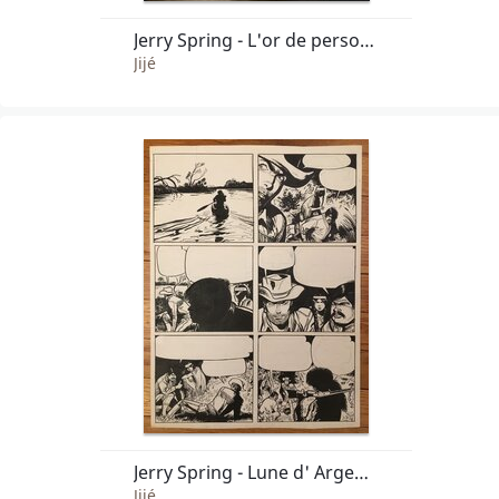
Jerry Spring - L'or de personne (pl. 17)
Jijé
Jerry Spring - Lune d' Argent (t.3 pl.42)
Jijé