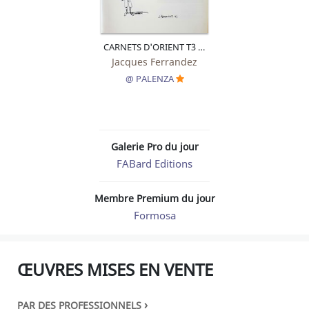
CARNETS D'ORIENT T3 LES FILS DU SUD
Jacques Ferrandez
@ PALENZA
Galerie Pro du jour
FABard Editions
Membre Premium du jour
Formosa
ŒUVRES MISES EN VENTE
›
PAR DES PROFESSIONNELS