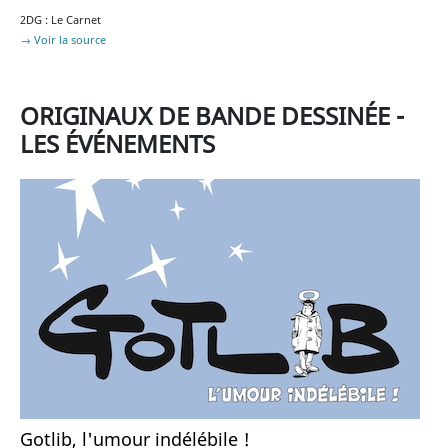
2DG : Le Carnet
→ Voir la source
ORIGINAUX DE BANDE DESSINÉE -
LES ÉVÉNEMENTS
Gotlib, l'umour indélébile !