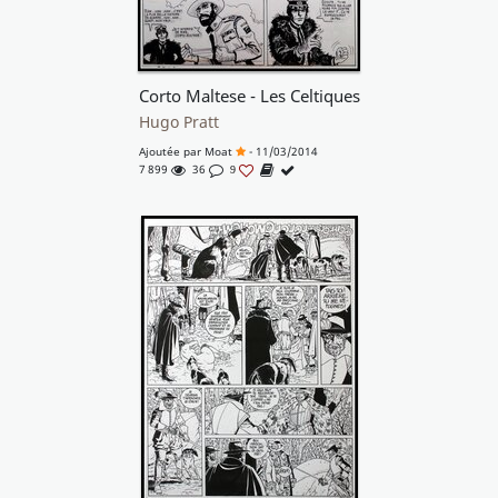
Corto Maltese - Les Celtiques
Hugo Pratt
Ajoutée par
Moat
- 11/03/2014
7 899
36
9