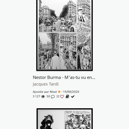
Nestor Burma - M'as-tu vu en Cadavre?
Jacques Tardi
Ajoutée par
Moat
- 19/08/2020
3 127
50
22