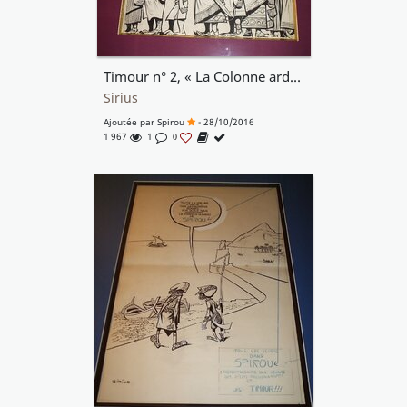
Timour n° 2, « La Colonne ardente », publicité de fin d'album, 1956.
Sirius
Ajoutée par
Spirou
- 28/10/2016
1 967
1
0