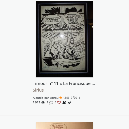
Timour n° 11 « La Francisque et le Cimeterre », publicité de fin d'album, 1961.
Sirius
Ajoutée par
Spirou
- 24/10/2016
1 912
1
0