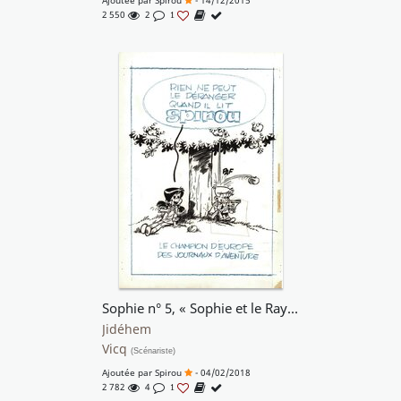
Ajoutée par
Spirou
- 14/12/2015
2 550
2
1
Sophie n° 5, « Sophie et le Rayon Kâ », publicité de fin d'album, 1971.
Jidéhem
Vicq
(Scénariste)
Ajoutée par
Spirou
- 04/02/2018
2 782
4
1