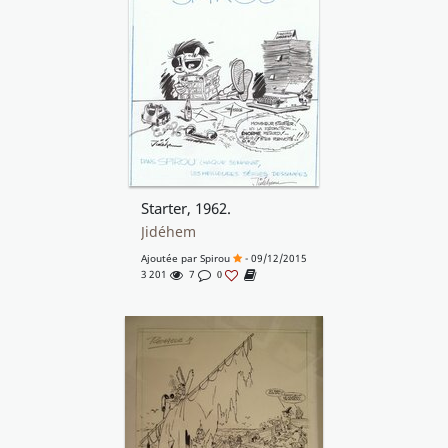
Starter, 1962.
Jidéhem
Ajoutée par
Spirou
- 09/12/2015
3 201
7
0