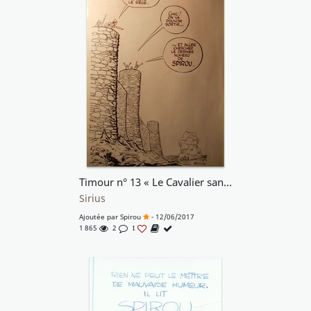
Timour n° 13 « Le Cavalier sans Visage », publicité de fin d'album, 1961.
Sirius
Ajoutée par
Spirou
- 12/06/2017
1 865
2
1