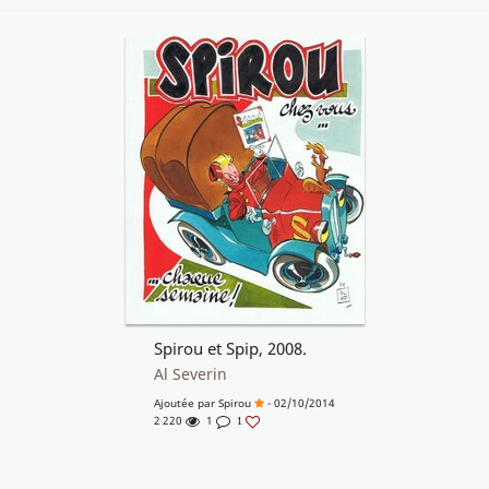
Spirou et Spip, 2008.
Al Severin
Ajoutée par
Spirou
- 02/10/2014
2 220
1
1