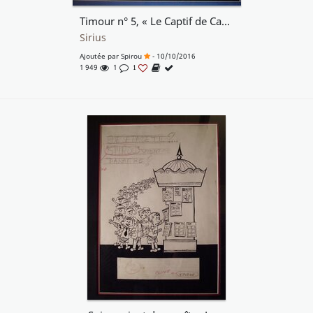
Timour n° 5, « Le Captif de Carthage », publicité de fin d'album, 1957.
Sirius
Ajoutée par
Spirou
- 10/10/2016
1 949
1
1