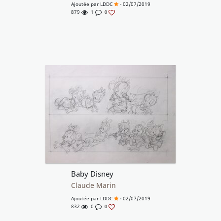
Ajoutée par
LDDC
- 02/07/2019
879
1
0
Baby Disney
Claude Marin
Ajoutée par
LDDC
- 02/07/2019
832
0
0