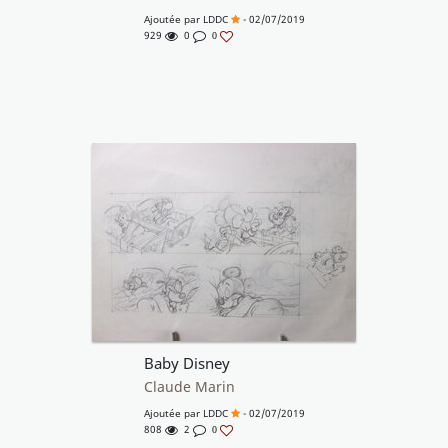
Ajoutée par
LDDC
- 02/07/2019
929
0
0
Baby Disney
Claude Marin
Ajoutée par
LDDC
- 02/07/2019
808
2
0