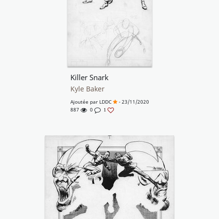
Killer Snark
Kyle Baker
Ajoutée par
LDDC
- 23/11/2020
887
0
1