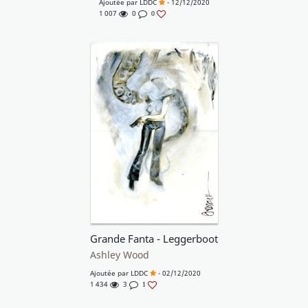
Ajoutée par
LDDC
- 12/12/2020
1 007
0
0
Grande Fanta - Leggerboot
Ashley Wood
Ajoutée par
LDDC
- 02/12/2020
1 434
3
1