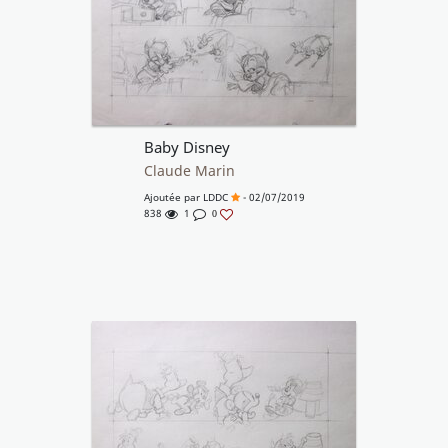
Baby Disney
Claude Marin
Ajoutée par
LDDC
- 02/07/2019
838
1
0