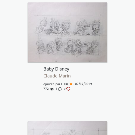
Baby Disney
Claude Marin
Ajoutée par
LDDC
- 02/07/2019
772
1
0