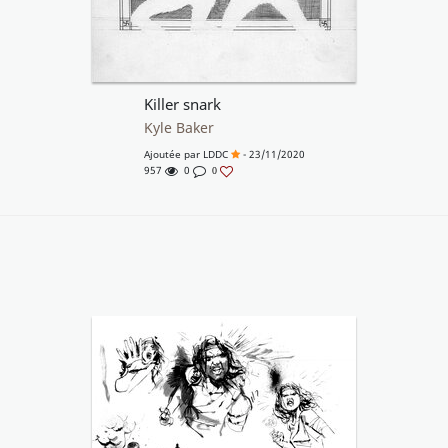
Killer snark
Kyle Baker
Ajoutée par
LDDC
- 23/11/2020
957
0
0