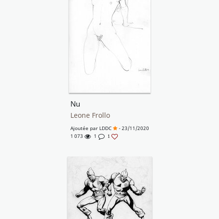
Nu
Leone Frollo
Ajoutée par
LDDC
- 23/11/2020
1 073
1
1