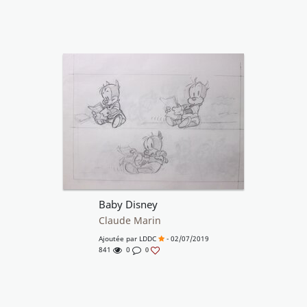
Baby Disney
Claude Marin
Ajoutée par
LDDC
- 02/07/2019
841
0
0