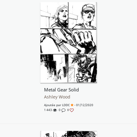
Metal Gear Solid
Ashley Wood
Ajoutée par
LDDC
- 01/12/2020
1 443
0
0