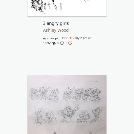
3 angry girls
Ashley Wood
Ajoutée par
LDDC
- 20/11/2020
1 092
0
0