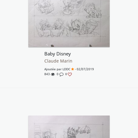
Baby Disney
Claude Marin
Ajoutée par
LDDC
- 02/07/2019
843
0
0