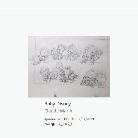
Baby Disney
Claude Marin
Ajoutée par
LDDC
- 02/07/2019
764
0
0