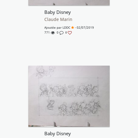
Baby Disney
Claude Marin
Ajoutée par
LDDC
- 02/07/2019
771
0
0
Baby Disney