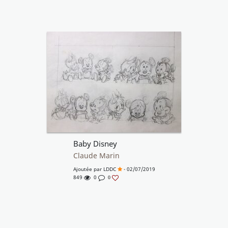
Baby Disney
Claude Marin
Ajoutée par
LDDC
- 02/07/2019
849
0
0