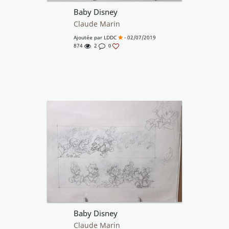
Baby Disney
Claude Marin
Ajoutée par
LDDC
- 02/07/2019
874
2
0
Baby Disney
Claude Marin