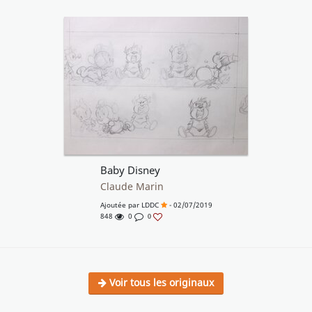
Baby Disney
Claude Marin
Ajoutée par
LDDC
- 02/07/2019
848
0
0
Voir tous les originaux