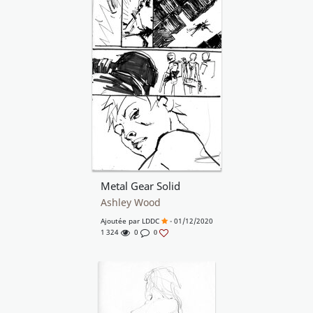
Metal Gear Solid
Ashley Wood
Ajoutée par
LDDC
- 01/12/2020
1 324
0
0