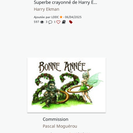
Superbe crayonné de Harry Ekman
Harry Ekman
Ajoutée par
LDDC
- 06/04/2025
597
3
1
Commission
Pascal Moguérou