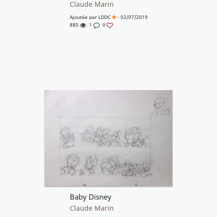
Claude Marin
Ajoutée par
LDDC
- 02/07/2019
880
1
0
Baby Disney
Claude Marin