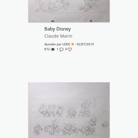
Baby Disney
Claude Marin
Ajoutée par
LDDC
- 02/07/2019
872
1
0