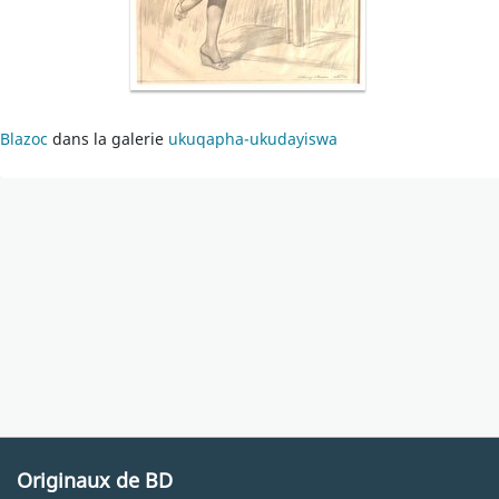
Blazoc
dans la galerie
ukuqapha-ukudayiswa
Originaux de BD