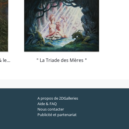
Couv. La Blanchisseuse & les Korrigans
" La Triade des Mères "
A propos de 2DGalleries
Aide & FAQ
Nous contacter
Publicité et partenariat