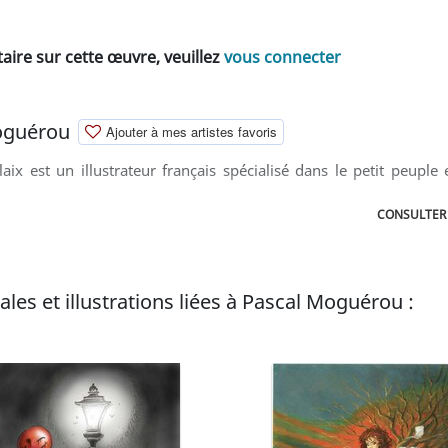
ire sur cette œuvre, veuillez
vous connecter
oguérou
Ajouter à mes artistes favoris
x est un illustrateur français spécialisé dans le petit peuple 
CONSULTER
les et illustrations liées à Pascal Moguérou :