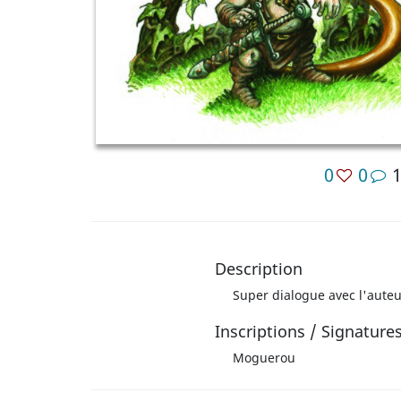
0
0
Description
Super dialogue avec l'auteu
Inscriptions / Signature
Moguerou