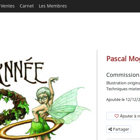
Ventes
Carnet
Les Membres
Pascal Mo
Commission
Illustration origin
Techniques mixte
Ajoutée le 12/12/
Ajouter à 
Partager