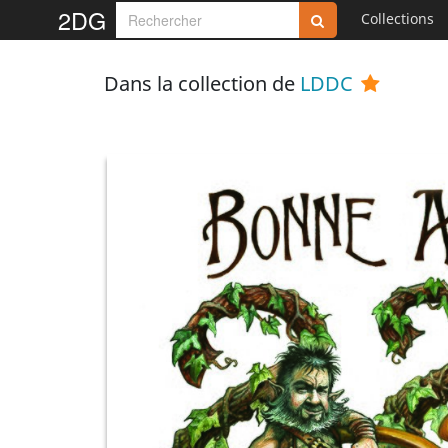
2DG
Collections
Dans la collection de
LDDC