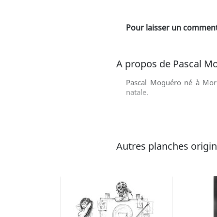
Pour laisser un commenta
A propos de Pascal M
Pascal Moguéro né à Morlai
natale.
Autres planches origina