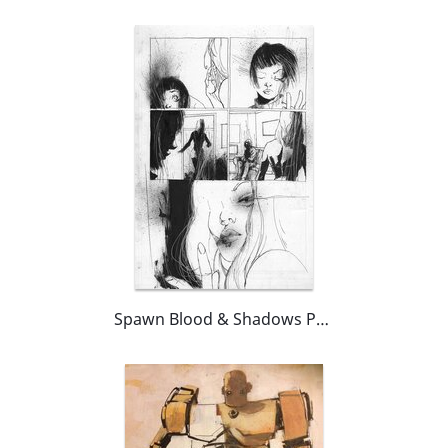
Spawn Blood & Shadows Page 35