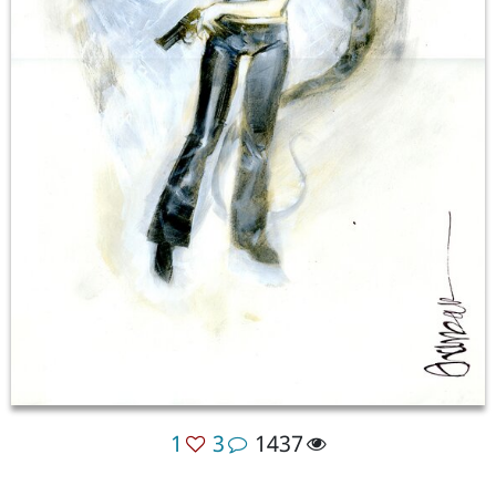
1
3
1437