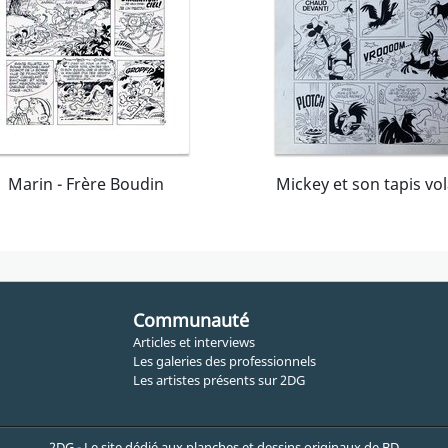
Marin - Frère Boudin
Mickey et son tapis vo
Communauté
Articles et interviews
Les galeries des professionnels
Les artistes présents sur 2DG
2DG - Le site dédié aux planches et dessins originaux de BD