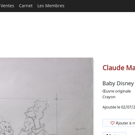
Ventes
Carnet
Les Membres
Claude Ma
Baby Disney
Œuvre originale
Crayon
Ajoutée le 02/07/
Ajouter à 