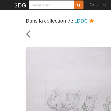
2DG
Collections
Dans la collection de
LDDC