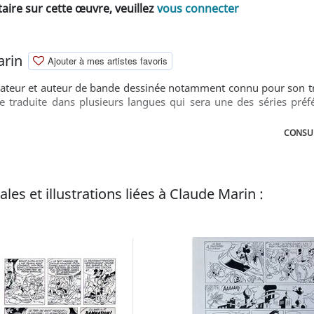
ire sur cette œuvre, veuillez
vous connecter
arin
Ajouter à mes artistes favoris
ateur et auteur de bande dessinée notamment connu pour son trav
e traduite dans plusieurs langues qui sera une des séries préfé
CONSUL
les et illustrations liées à Claude Marin :