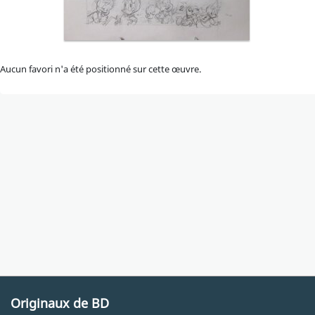
Aucun favori n'a été positionné sur cette œuvre.
Originaux de BD