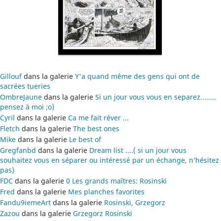
Gillouf
dans la galerie
Y'a quand même des gens qui ont de
sacrées tueries
OmbreJaune
dans la galerie
Si un jour vous vous en separez........
pensez à moi ;o)
Cyril
dans la galerie
Ca me fait réver ...
Fletch
dans la galerie
The best ones
Mike
dans la galerie
Le best of
Gregfanbd
dans la galerie
Dream list ....( si un jour vous
souhaitez vous en séparer ou intéressé par un échange, n’hésitez
pas)
FDC
dans la galerie
0 Les grands maîtres: Rosinski
Fred
dans la galerie
Mes planches favorites
Fandu9iemeArt
dans la galerie
Rosinski, Grzegorz
Zazou
dans la galerie
Grzegorz Rosinski