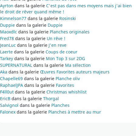
Ayrton
dans la galerie
C'est pas dans mes moyens mais j'ai bien
le droit de rêver quand même !
Kimnelson77
dans la galerie
Rosinski
Duppie
dans la galerie
Duppie
Maoxdlc
dans la galerie
Planches originales
Fred78
dans la galerie
Un rêve !
JeanLuc
dans la galerie
J'en reve
Laerte
dans la galerie
Coups de coeur
Tarkey
dans la galerie
Mon Top 3 sur 2DG
SUPERNATURAL
dans la galerie
Ma sélection
Aka
dans la galerie
Œuvres Favorites auteurs majeurs
Chapelle69
dans la galerie
Planche oliv
RaphaelJPA
dans la galerie
Favorites
F4ll0ut
dans la galerie
Christmas whishlist
EricB
dans la galerie
Thorgal
Salvignol
dans la galerie
Planches
Falonex
dans la galerie
Planches à mettre au mur