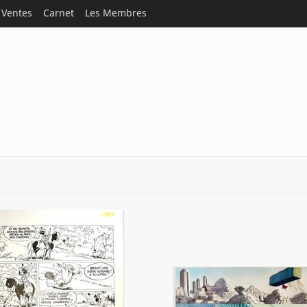
Ventes
Carnet
Les Membres