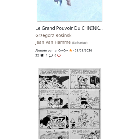
Le Grand Pouvoir Du CHNINKEL
Grzegorz Rosinski
Jean Van Hamme
(Scénariste)
Ajoutée par
JanCykCyk
- 08/08/2026
32
1
0