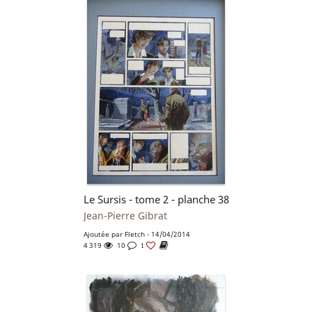
Le Sursis - tome 2 - planche 38
Jean-Pierre Gibrat
Ajoutée par
Fletch
- 14/04/2014
4 319
10
1