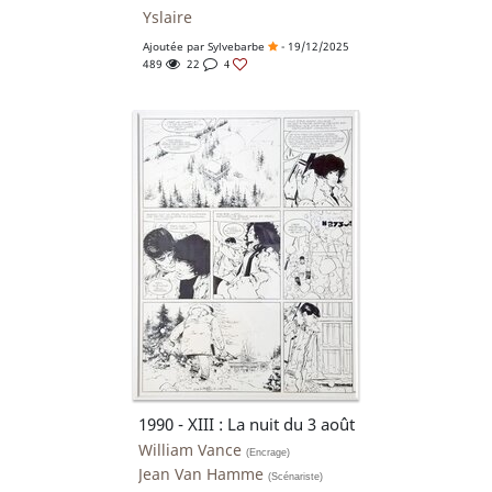
Yslaire
Ajoutée par
Sylvebarbe
- 19/12/2025
489
22
4
1990 - XIII : La nuit du 3 août
William Vance
(Encrage)
Jean Van Hamme
(Scénariste)