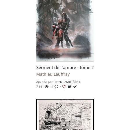
Serment de l'ambre - tome 2
Mathieu Lauffray
Ajoutée par
Fletch
- 26/03/2014
7 441
11
4