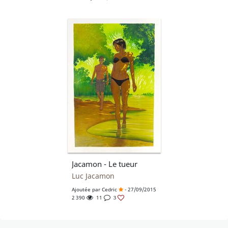
Jacamon - Le tueur
Luc Jacamon
Ajoutée par
Cedric
- 27/09/2015
2 390
11
3