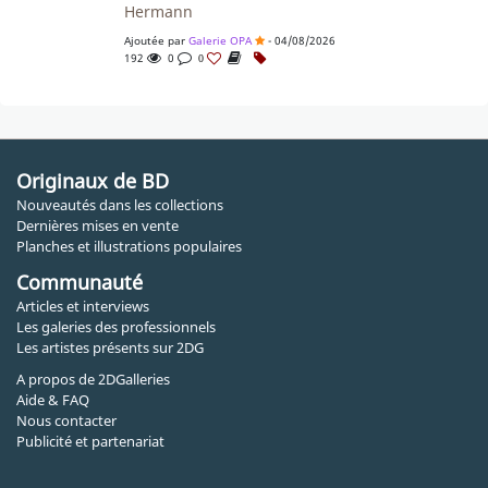
Hermann
Ajoutée par
Galerie OPA
- 04/08/2026
192
0
0
Originaux de BD
Nouveautés dans les collections
Dernières mises en vente
Planches et illustrations populaires
Communauté
Articles et interviews
Les galeries des professionnels
Les artistes présents sur 2DG
A propos de 2DGalleries
Aide & FAQ
Nous contacter
Publicité et partenariat