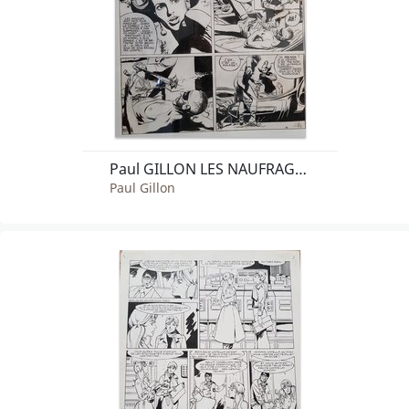
Paul GILLON LES NAUFRAGÉS DU TEMPS LABYRINTHES (T.3), HACHETTE 1976
Paul Gillon