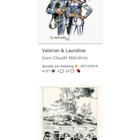
Valerian & Laureline
Jean-Claude Mézières
Ajoutée par
Edoumig
- 20/12/2014
4 727
3
13