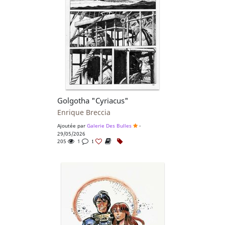
Golgotha "Cyriacus"
Enrique Breccia
Ajoutée par
Galerie Des Bulles
-
29/05/2026
205
1
1