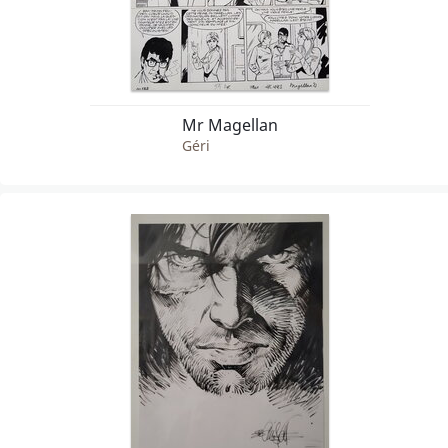
Mr Magellan
Géri