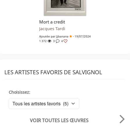
Mort a credit
Jacques Tardi
Ajoutée par
Jjbanana
- 19/07/2024
1 372
3
4
LES ARTISTES FAVORIS DE SALVIGNOL
Choisissez:
VOIR TOUTES LES ŒUVRES