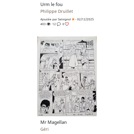
Urm le fou
Philippe Druillet
Ajoutée par
Salvignol
- 02/12/2025
403
12
0
Mr Magellan
Géri