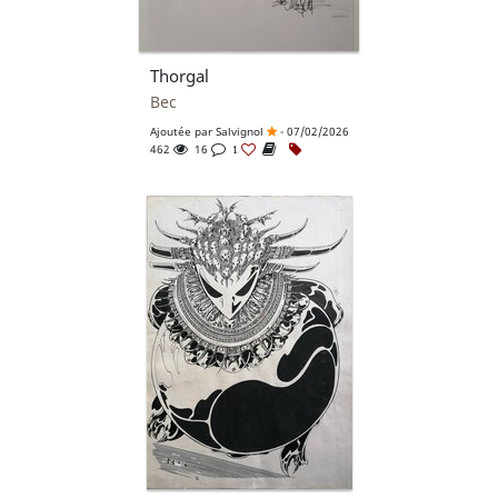
Thorgal
Bec
Ajoutée par
Salvignol
- 07/02/2026
462
16
1