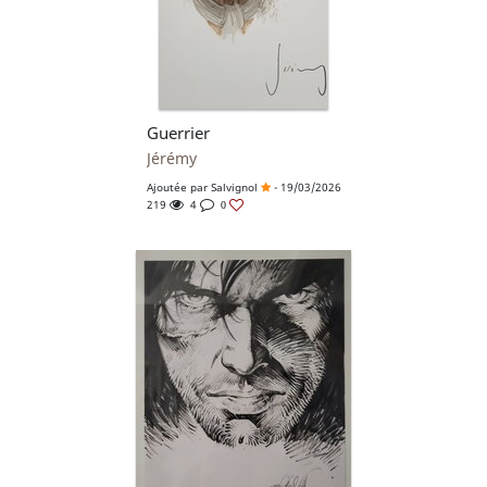
Guerrier
Jérémy
Ajoutée par
Salvignol
- 19/03/2026
219
4
0