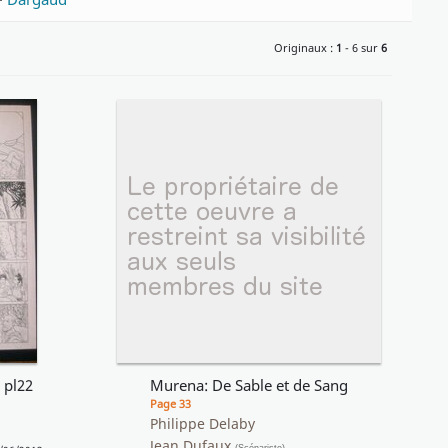
Originaux :
1
- 6 sur
6
 pl22
Murena: De Sable et de Sang
Page 33
Philippe Delaby
Jean Dufaux