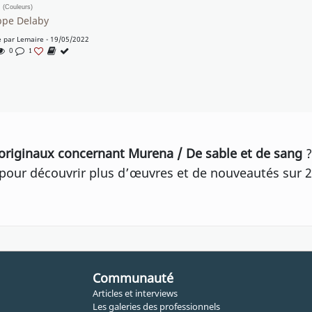
n
(Couleurs)
ppe Delaby
e par
Lemaire
- 19/05/2022
0
1
originaux concernant Murena / De sable et de sang
our découvrir plus d’œuvres et de nouveautés sur 2
Communauté
Articles et interviews
Les galeries des professionnels