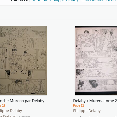
anche Murena par Delaby
Delaby / Murena tome 2
e 21
Page 22
lippe Delaby
Philippe Delaby
an Dufaux