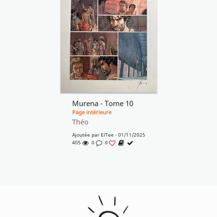
Murena - Tome 10
Page intérieure
Théo
Ajoutée par
ElTee
- 01/11/2025
405
0
0