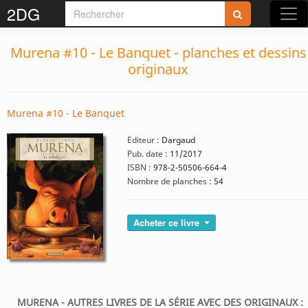
2DG
Murena #10 - Le Banquet - planches et dessins
originaux
Murena #10 - Le Banquet
Editeur :
Dargaud
Pub. date :
11/2017
ISBN :
978-2-50506-664-4
Nombre de planches :
54
Acheter ce livre
MURENA - AUTRES LIVRES DE LA SÉRIE AVEC DES ORIGINAUX :