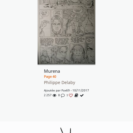
Murena
Page 40
Philippe Delaby
Ajoutée par
Fox69
- 10/11/2017
2 257
8
1