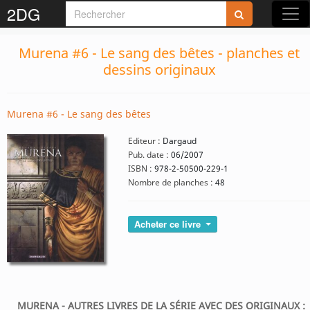
2DG
Murena #6 - Le sang des bêtes - planches et
dessins originaux
Murena #6 - Le sang des bêtes
Editeur :
Dargaud
Pub. date :
06/2007
ISBN :
978-2-50500-229-1
Nombre de planches :
48
Acheter ce livre
MURENA - AUTRES LIVRES DE LA SÉRIE AVEC DES ORIGINAUX :