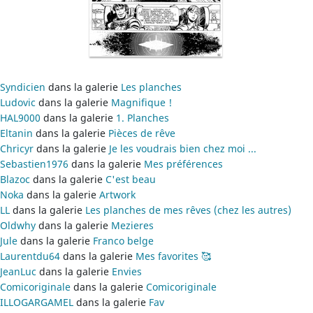
Syndicien
dans la galerie
Les planches
Ludovic
dans la galerie
Magnifique !
HAL9000
dans la galerie
1. Planches
Eltanin
dans la galerie
Pièces de rêve
Chricyr
dans la galerie
Je les voudrais bien chez moi ...
Sebastien1976
dans la galerie
Mes préférences
Blazoc
dans la galerie
C'est beau
Noka
dans la galerie
Artwork
LL
dans la galerie
Les planches de mes rêves (chez les autres)
Oldwhy
dans la galerie
Mezieres
Jule
dans la galerie
Franco belge
Laurentdu64
dans la galerie
Mes favorites 🥰
JeanLuc
dans la galerie
Envies
Comicoriginale
dans la galerie
Comicoriginale
ILLOGARGAMEL
dans la galerie
Fav