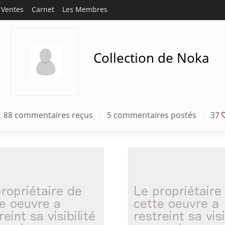
Ventes
Carnet
Les Membres
Collection de Noka
88 commentaires reçus
5 commentaires postés
37