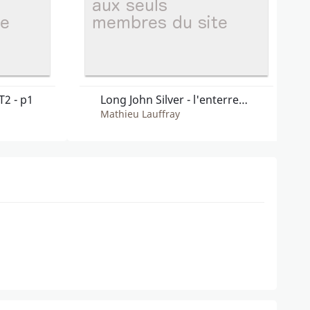
T2 - p1
Long John Silver - l'enterrement de Jack T.3
Mathieu Lauffray