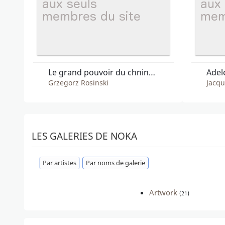
Le grand pouvoir du chninkel - G'wel et les Zolds
Grzegorz Rosinski
Jacqu
LES GALERIES DE NOKA
Par artistes
Par noms de galerie
Artwork
(21)