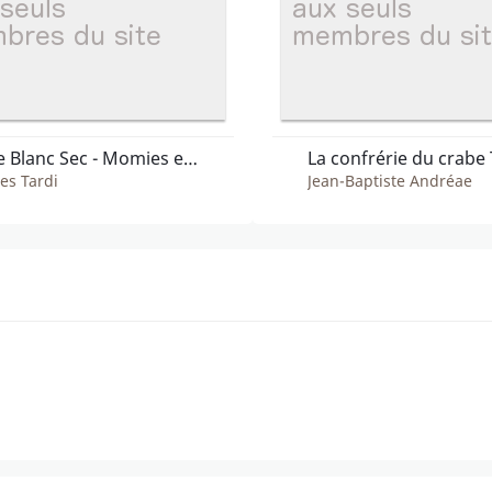
Adele Blanc Sec - Momies en folie
La confrérie du crabe 
es Tardi
Jean-Baptiste Andréae