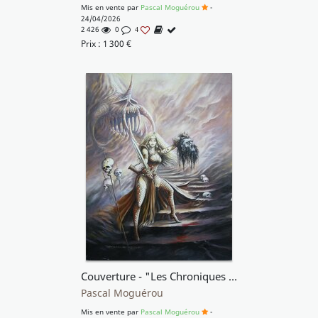
Mis en vente par
Pascal Moguérou
-
24/04/2026
2 426
0
4
Prix :
1 300
€
Couverture - "Les Chroniques de Vonia"
Pascal Moguérou
Mis en vente par
Pascal Moguérou
-