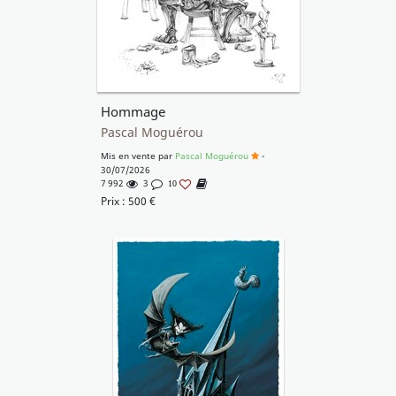
Hommage
Pascal Moguérou
Mis en vente par
Pascal Moguérou
-
30/07/2026
7 992
3
10
Prix :
500
€