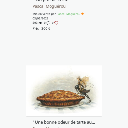
Pascal Moguérou
Mis en vente par
Pascal Moguérou
-
03/05/2026
503
0
0
Prix :
300
€
"Une bonne odeur de tarte aux pommes"