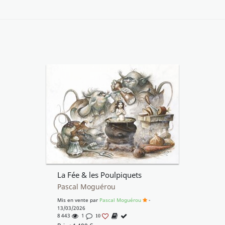
La Fée & les Poulpiquets
Pascal Moguérou
Mis en vente par
Pascal Moguérou
-
13/03/2026
8 443
1
10