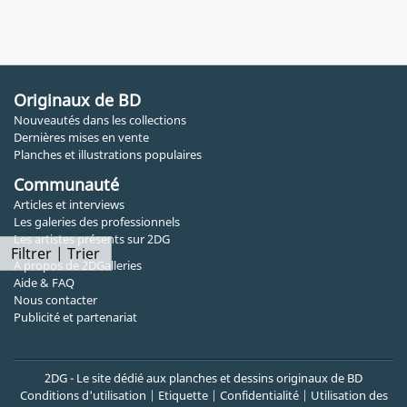
Originaux de BD
Nouveautés dans les collections
Dernières mises en vente
Planches et illustrations populaires
Communauté
Articles et interviews
Les galeries des professionnels
Les artistes présents sur 2DG
Filtrer | Trier
A propos de 2DGalleries
Aide & FAQ
Nous contacter
Publicité et partenariat
2DG - Le site dédié aux planches et dessins originaux de BD
Conditions d'utilisation
|
Etiquette
|
Confidentialité
|
Utilisation des