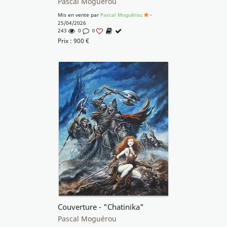
Pascal Moguérou
Mis en vente par
Pascal Moguérou
-
25/04/2026
243
0
0
Prix :
900
€
Couverture - "Chatinika"
Pascal Moguérou