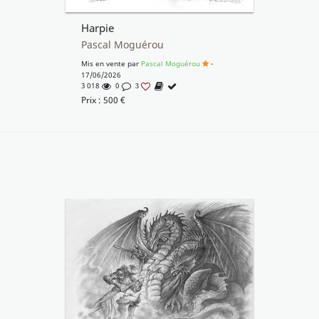
Harpie
Pascal Moguérou
Mis en vente par
Pascal Moguérou
-
17/06/2026
3 018
0
3
Prix :
500
€