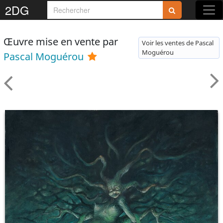
2DG
Œuvre mise en vente par
Voir les ventes de Pascal
Moguérou
Pascal Moguérou