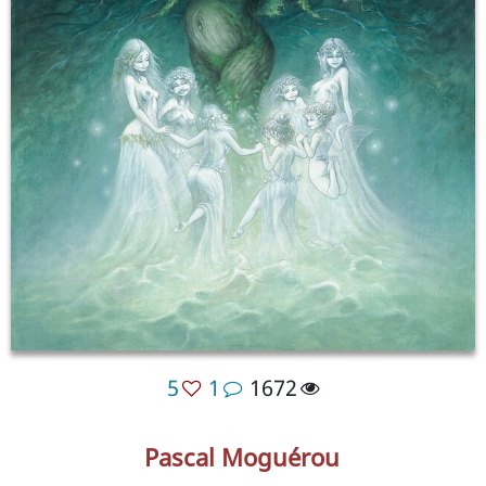
5
1
1672
Pascal Moguérou