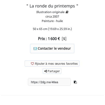
" La ronde du printemps "
Illustration originale
circa
2007
Peinture - huile
50 x 65 cm (19.69 x 25.59 in.)
Prix :
1 600
€
[$]
Contacter le vendeur
Ajouter à mes œuvres favorites
Partager