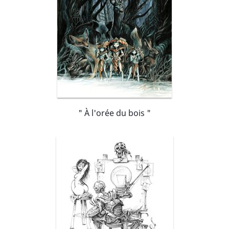
" À l'orée du bois "