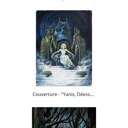
Couverture - "Yanis, Déesse de la mort"