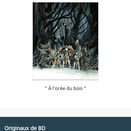
" À l'orée du bois "
Originaux de BD