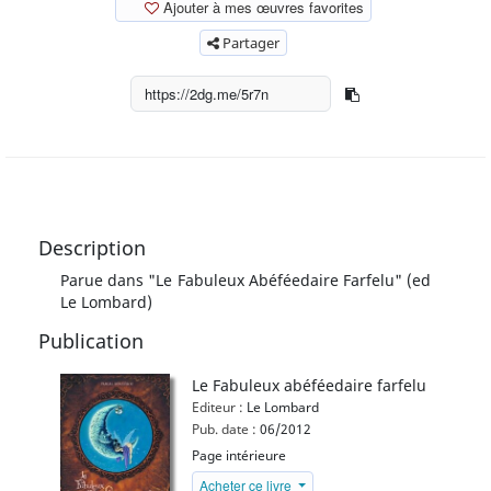
Ajouter à mes œuvres favorites
Partager
Description
Parue dans "Le Fabuleux Abéféedaire Farfelu" (ed
Le Lombard)
Publication
Le Fabuleux abéféedaire farfelu
Editeur :
Le Lombard
Pub. date :
06/2012
Page intérieure
Acheter ce livre