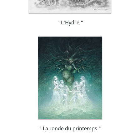
" L'Hydre "
" La ronde du printemps "