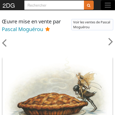
2DG
Œuvre mise en vente par
Voir les ventes de Pascal
Moguérou
Pascal Moguérou