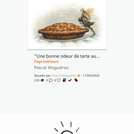
"Une bonne odeur de tarte aux pommes"
Page intérieure
Pascal Moguérou
Ajoutée par
Pascal Moguérou
- 11/04/2026
239
0
0