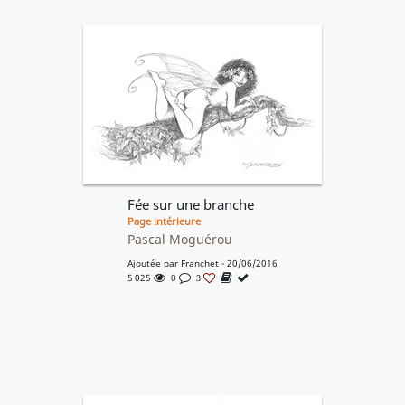
Fée sur une branche
Page intérieure
Pascal Moguérou
Ajoutée par
Franchet
- 20/06/2016
5 025
0
3