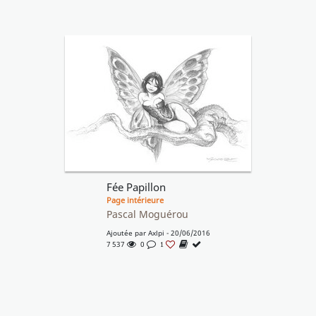
Fée Papillon
Page intérieure
Pascal Moguérou
Ajoutée par
Axlpi
- 20/06/2016
7 537
0
1