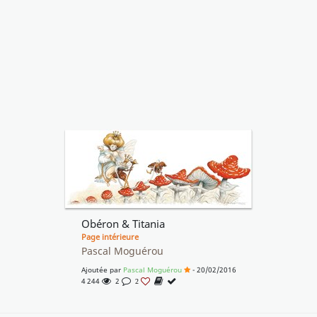
Obéron & Titania
Page intérieure
Pascal Moguérou
Ajoutée par
Pascal Moguérou
- 20/02/2016
4 244
2
2