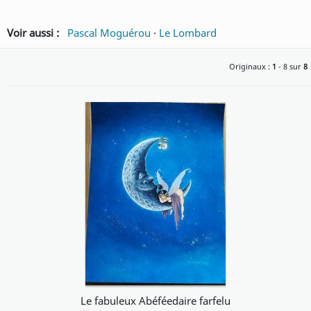
Voir aussi :
Pascal Moguérou
·
Le Lombard
Originaux :
1
- 8 sur
8
Le fabuleux Abéféedaire farfelu