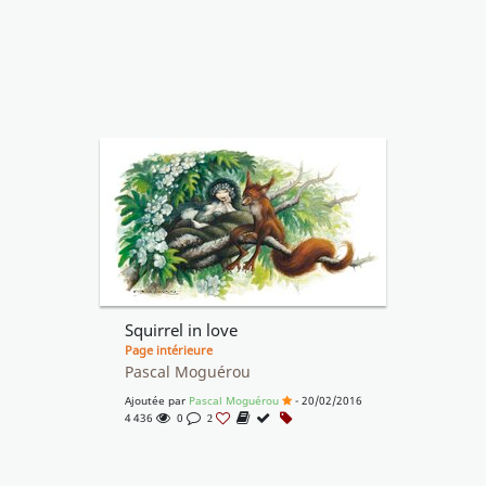
Squirrel in love
Page intérieure
Pascal Moguérou
Ajoutée par
Pascal Moguérou
- 20/02/2016
4 436
0
2