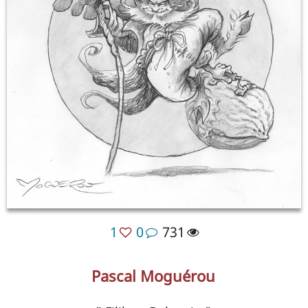
1
0
731
Pascal Moguérou