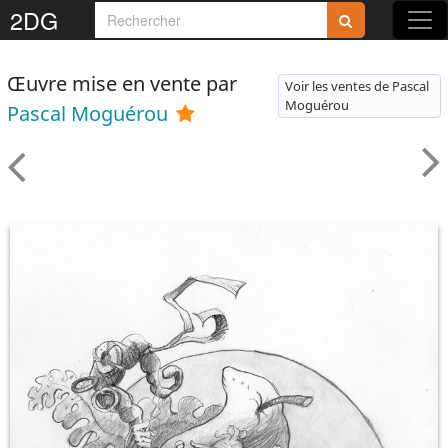
2DG
Œuvre mise en vente par
Voir les ventes de Pascal
Moguérou
Pascal Moguérou