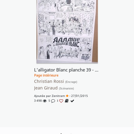
L'alligator Blanc planche 39 - En famille !!
Page intérieure
Christian Rossi
(Encrage)
Jean Giraud
(Scénariste)
Ajoutée par
Zenitram
- 27/01/2015
3 498
5
1