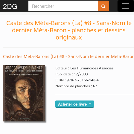
2DG
Caste des Méta-Barons (La) #8 - Sans-Nom le
dernier Méta-Baron - planches et dessins
originaux
Caste des Méta-Barons (La) #8 - Sans-Nom le dernier Méta-Baro
Editeur :
Les Humanoïdes Associés
Pub. date :
12/2003
ISBN :
978-2-73166-148-4
Nombre de planches :
62
Acheter ce livre