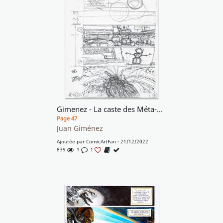
Gimenez - La caste des Méta-Barons
Page 47
Juan Giménez
Ajoutée par
ComicArtFan
- 21/12/2022
839
1
1