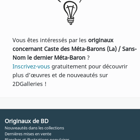
Vous êtes intéressés par les
originaux
concernant Caste des Méta-Barons (La) / Sans-
Nom le dernier Méta-Baron
?
Inscrivez-vous
gratuitement pour découvrir
plus d’œuvres et de nouveautés sur
2DGalleries !
Originaux de BD
Nouveautés dans les collections
Dernières mises en vente
Planches et illustrations populaires