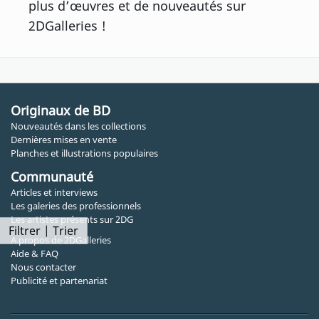
plus d’œuvres et de nouveautés sur
2DGalleries !
Originaux de BD
Nouveautés dans les collections
Dernières mises en vente
Planches et illustrations populaires
Communauté
Articles et interviews
Les galeries des professionnels
Les artistes présents sur 2DG
Filtrer | Trier
A propos de 2DGalleries
Aide & FAQ
Nous contacter
Publicité et partenariat