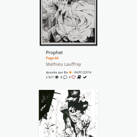
Prophet
Page 64
Mathieu Lauffray
Ajoutée par
Ba
- 04/01/2014
2 927
8
6