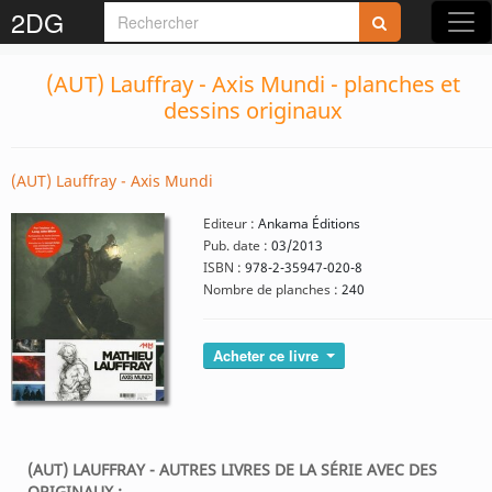
2DG
(AUT) Lauffray - Axis Mundi - planches et
dessins originaux
(AUT) Lauffray - Axis Mundi
Editeur :
Ankama Éditions
Pub. date :
03/2013
ISBN :
978-2-35947-020-8
Nombre de planches :
240
Acheter ce livre
(AUT) LAUFFRAY - AUTRES LIVRES DE LA SÉRIE AVEC DES
ORIGINAUX :