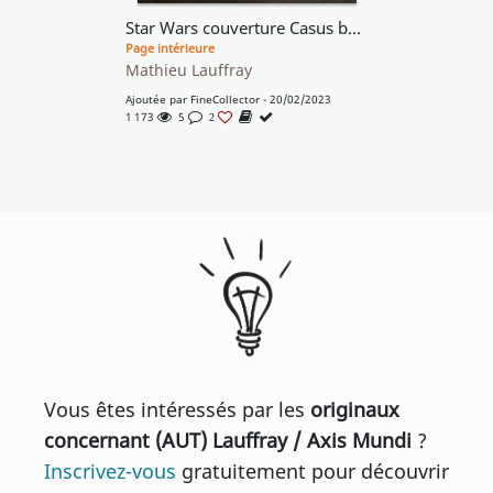
Star Wars couverture Casus belli 89
Page intérieure
Mathieu Lauffray
Ajoutée par
FineCollector
- 20/02/2023
1 173
5
2
Vous êtes intéressés par les
originaux
concernant (AUT) Lauffray / Axis Mundi
?
Inscrivez-vous
gratuitement pour découvrir