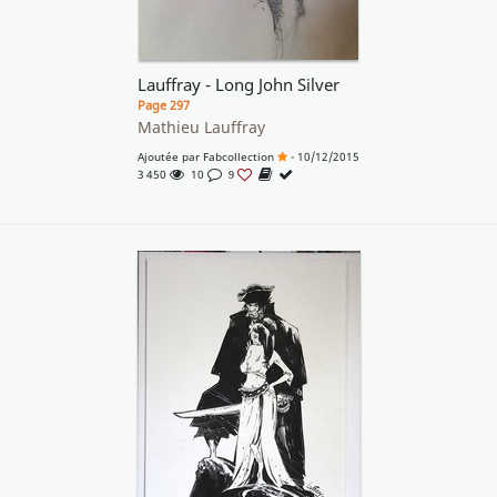
Lauffray - Long John Silver
Page 297
Mathieu Lauffray
Ajoutée par
Fabcollection
- 10/12/2015
3 450
10
9