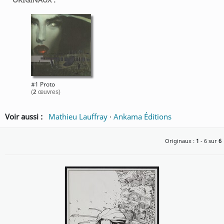
#1 Proto
(
2
œuvres)
Voir aussi :
Mathieu Lauffray
·
Ankama Éditions
Originaux :
1
- 6 sur
6