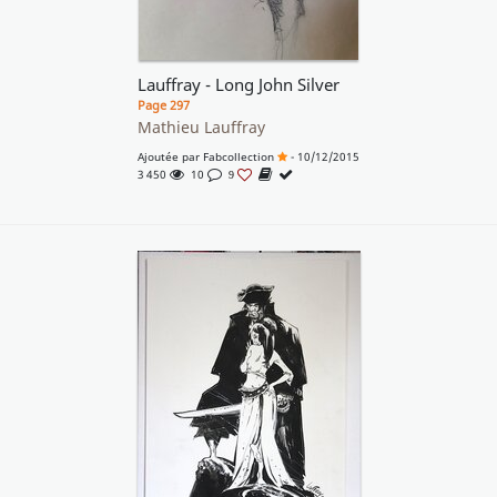
Lauffray - Long John Silver
Page 297
Mathieu Lauffray
Ajoutée par
Fabcollection
- 10/12/2015
3 450
10
9