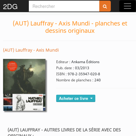
2DG
(AUT) Lauffray - Axis Mundi - planches et
dessins originaux
(AUT) Lauffray - Axis Mundi
Editeur :
Ankama Éditions
Pub. date :
03/2013
ISBN :
978-2-35947-020-8
Nombre de planches :
240
Acheter ce livre
(AUT) LAUFFRAY - AUTRES LIVRES DE LA SÉRIE AVEC DES
ORIGINAUX :