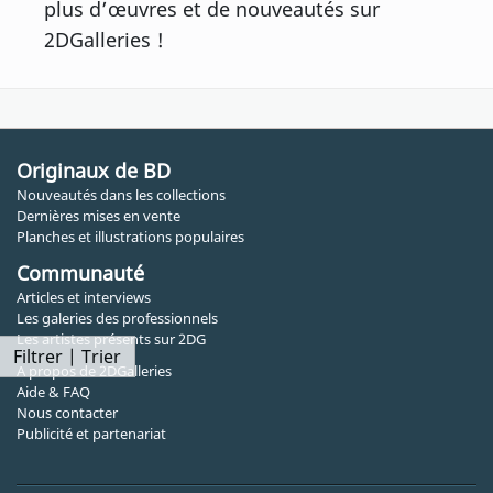
plus d’œuvres et de nouveautés sur
2DGalleries !
Originaux de BD
Nouveautés dans les collections
Dernières mises en vente
Planches et illustrations populaires
Communauté
Articles et interviews
Les galeries des professionnels
Les artistes présents sur 2DG
Filtrer | Trier
A propos de 2DGalleries
Aide & FAQ
Nous contacter
Publicité et partenariat