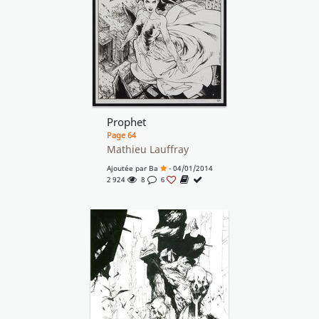
Prophet
Page 64
Mathieu Lauffray
Ajoutée par
Ba
- 04/01/2014
2 924
8
6