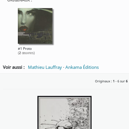
#1 Proto
(
2
œuvres)
Voir aussi :
Mathieu Lauffray
·
Ankama Éditions
Originaux :
1
- 6 sur
6