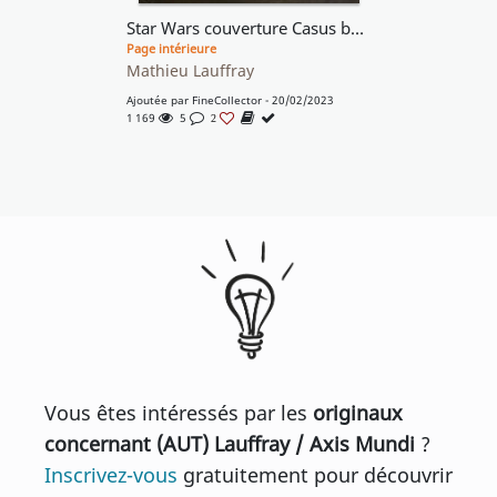
Star Wars couverture Casus belli 89
Page intérieure
Mathieu Lauffray
Ajoutée par
FineCollector
- 20/02/2023
1 169
5
2
Vous êtes intéressés par les
originaux
concernant (AUT) Lauffray / Axis Mundi
?
Inscrivez-vous
gratuitement pour découvrir