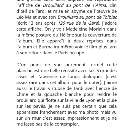
l'affiche de
Brouillard au pont de l'Alma
, clin
d'œil de Tardi et mise en abyme de l'œuvre de
Léo Malet avec son
Brouillard au pont de Tolbiac
(écrit 13 ans après
120 rue de la Gare
). J'adore
cette affiche. On y voit Madeleine Morlain dans
la même posture qu'Hélène sur la couverture de
l'album. Elle apparaît à deux reprises dans
l'album et Burma ira même voir le film plus tard
à son retour dans le Paris occupé.
D'un point de vue purement formel cette
planche est une belle réussite avec ses 5 grandes
cases et l'absence de longs dialogues (c'est
assez rare dans cet album pour le noter). J'aime
aussi le travail virtuose de Tardi avec l'encre de
Chine et la gouache blanche pour rendre le
brouillard qui flotte sur la ville de Lyon et la pluie
sur les pavés. Je ne suis pas certain que cela
apparaisse franchement avec ma photo mais vu
sur un mur c'est assez impressionnant et je ne
me lasse pas de la contempler.