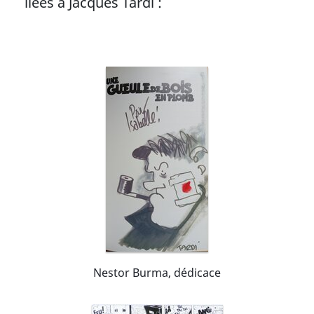
liées à Jacques Tardi :
Nestor Burma, dédicace