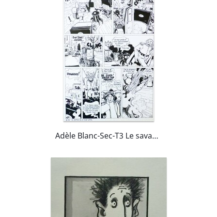
Adèle Blanc-Sec-T3 Le savant fou