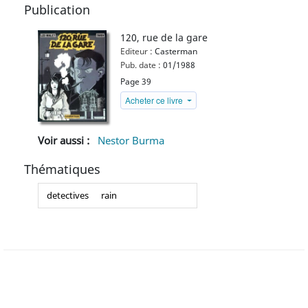
Publication
120, rue de la gare
Editeur :
Casterman
Pub. date :
01/1988
Page 39
Acheter ce livre
Voir aussi :
Nestor Burma
Thématiques
detectives
rain