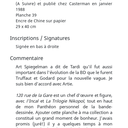
(A Suivre) et publié chez Casterman en janvier
1988
Planche 39
Encre de Chine sur papier
29 x 40 cm
Inscriptions / Signatures
Signée en bas à droite
Commentaire
Art Spiegelman a dit de Tardi qu'il fut aussi
important dans l'évolution de la BD que le furent
Truffaut et Godard pour la nouvelle vague. Je
suis bien d'accord avec Artie.
120 rue de la Gare
est un chef d'œuvre et figure,
avec
l'Incal
et
La Trilogie Nikopol
, tout en haut
de mon Panthéon personnel de la bande-
dessinée. Ajouter cette planche à ma collection a
constitué un grand moment de bonheur. J'avais
promis (juré!) il y a quelques temps à mon