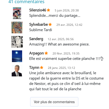
41
commentaires
Silenzio46
5 juin 2026, 20:38
Splendide...merci du partage...
Sylvebarbe
29 avr. 2026, 12:42
Sublime Tardi
Sanderg
12 avr. 2025, 06:56
Amazing!! What an awesome piece.
Arpagon
20 févr. 2025, 19:35
Elle est vraiment superbe cette planche !!!👌
Tzynn
28 janv. 2025, 13:12
Une jolie ambiance avec le brouillard, le
rappel de la guerre entre la DS et le costume
de Nestor, et puis ce clin d'oeil à lui-même
qui fait tout le sel de la planche
Voir plus de commentaires