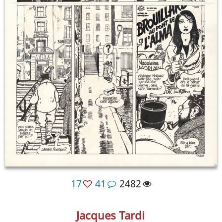
17
41
2482
Jacques Tardi