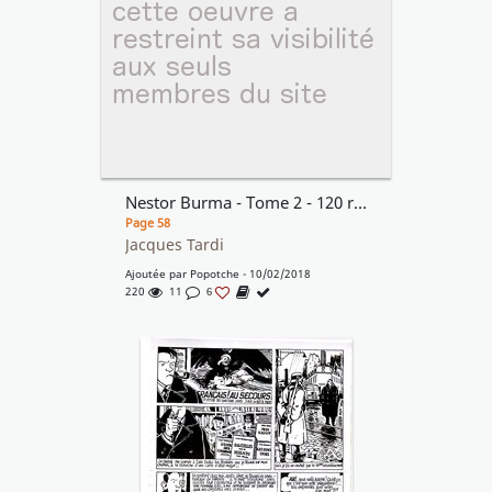
Nestor Burma - Tome 2 - 120 rue de la gare
Page 58
Jacques Tardi
Ajoutée par
Popotche
- 10/02/2018
220
11
6