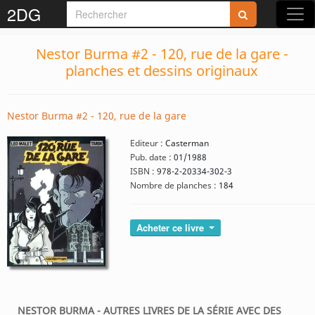
2DG
Nestor Burma #2 - 120, rue de la gare -
planches et dessins originaux
Nestor Burma #2 - 120, rue de la gare
Editeur :
Casterman
Pub. date :
01/1988
ISBN :
978-2-20334-302-3
Nombre de planches :
184
Acheter ce livre
NESTOR BURMA - AUTRES LIVRES DE LA SÉRIE AVEC DES