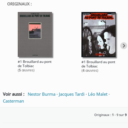
ORIGINAUX :
#1 Brouillard au pont
#1 Brouillard au pont
de Tolbiac
de Tolbiac
(
5
œuvres)
(
4
œuvres)
Voir aussi :
Nestor Burma
·
Jacques Tardi
·
Léo Malet
·
Casterman
Originaux :
1
- 9 sur
9