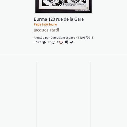
Burma 120 rue de la Gare
Page intérieure
Jacques Tardi
Ajoutée par
DanielSansespace
- 18/06/2013
6 527
17
6