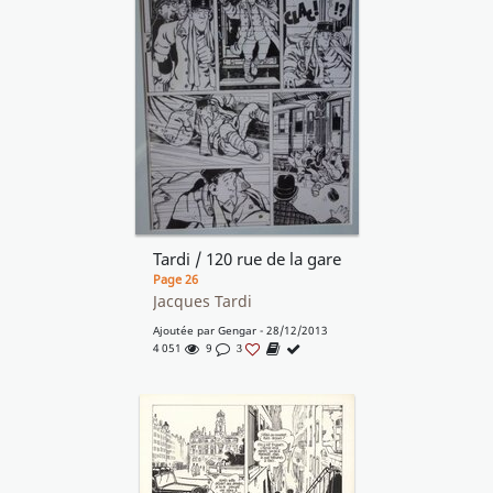
Tardi / 120 rue de la gare
Page 26
Jacques Tardi
Ajoutée par
Gengar
- 28/12/2013
4 051
9
3