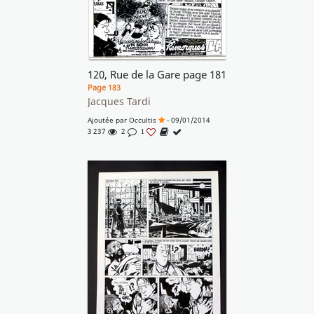
120, Rue de la Gare page 181
Page 183
Jacques Tardi
Ajoutée par
Occultis
- 09/01/2014
3 237
2
1