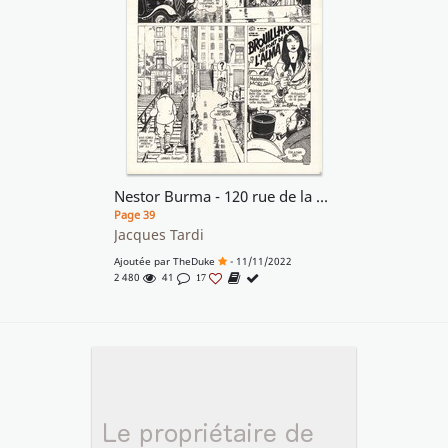
Nestor Burma - 120 rue de la Gare
Page 39
Jacques Tardi
Ajoutée par
TheDuke
- 11/11/2022
2 480
41
17