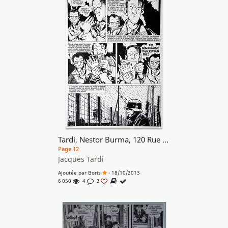
Tardi, Nestor Burma, 120 Rue de la Gare
Page 12
Jacques Tardi
Ajoutée par
Boris
- 18/10/2013
6 050
4
2