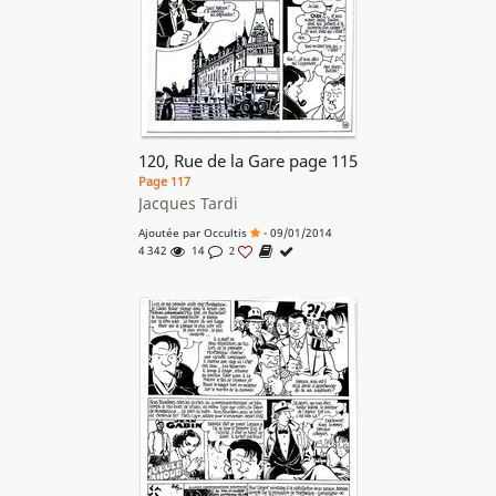
120, Rue de la Gare page 115
Page 117
Jacques Tardi
Ajoutée par
Occultis
- 09/01/2014
4 342
14
2