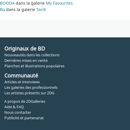
BOODA
dans la galerie
My Favourites
Ba
dans la galerie
Tardi
Originaux de BD
Nouveautés dans les collections
Dernières mises en vente
Planches et illustrations populaires
Communauté
Articles et interviews
Les galeries des professionnels
Les artistes présents sur 2DG
A propos de 2DGalleries
Aide & FAQ
Nous contacter
Publicité et partenariat