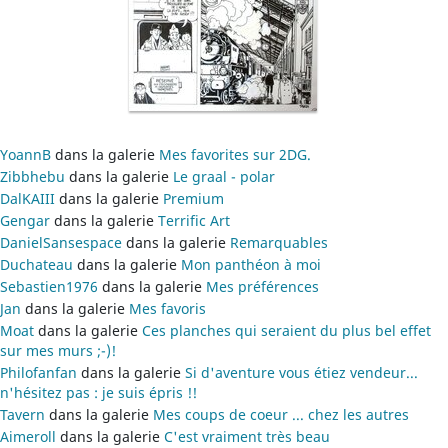
YoannB
dans la galerie
Mes favorites sur 2DG.
Zibbhebu
dans la galerie
Le graal - polar
DalKAIII
dans la galerie
Premium
Gengar
dans la galerie
Terrific Art
DanielSansespace
dans la galerie
Remarquables
Duchateau
dans la galerie
Mon panthéon à moi
Sebastien1976
dans la galerie
Mes préférences
Jan
dans la galerie
Mes favoris
Moat
dans la galerie
Ces planches qui seraient du plus bel effet
sur mes murs ;-)!
Philofanfan
dans la galerie
Si d'aventure vous étiez vendeur...
n'hésitez pas : je suis épris !!
Tavern
dans la galerie
Mes coups de coeur ... chez les autres
Aimeroll
dans la galerie
C'est vraiment très beau