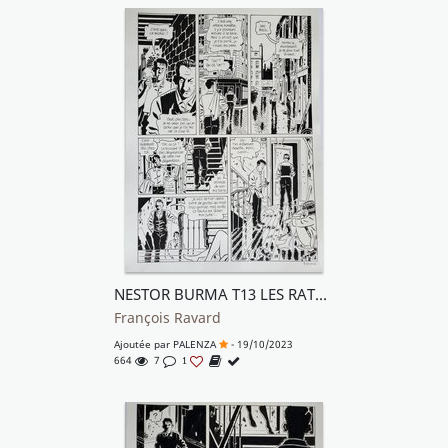
NESTOR BURMA T13 LES RATS DE MONTSOURIS
François Ravard
Ajoutée par
PALENZA
- 19/10/2023
664
7
1