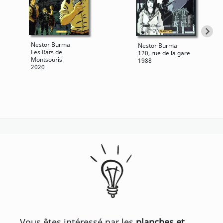
Nestor Burma
Nestor Burma
Les Rats de
120, rue de la gare
Montsouris
1988
2020
Vous êtes intéressé par les
planches et