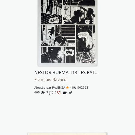
NESTOR BURMA T13 LES RATS DE MONTSOURIS
François Ravard
Ajoutée par
PALENZA
- 19/10/2023
660
7
0