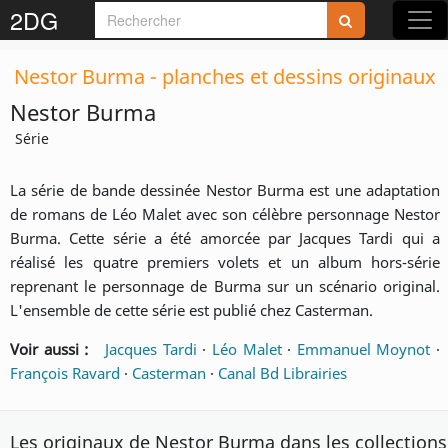
2DG
Nestor Burma - planches et dessins originaux
Nestor Burma
Série
La série de bande dessinée Nestor Burma est une adaptation
de romans de Léo Malet avec son célèbre personnage Nestor
Burma. Cette série a été amorcée par Jacques Tardi qui a
réalisé les quatre premiers volets et un album hors-série
reprenant le personnage de Burma sur un scénario original.
L'ensemble de cette série est publié chez Casterman.
Voir aussi :
Jacques Tardi
·
Léo Malet
·
Emmanuel Moynot
·
François Ravard
·
Casterman
·
Canal Bd Librairies
Les originaux de Nestor Burma dans les collections