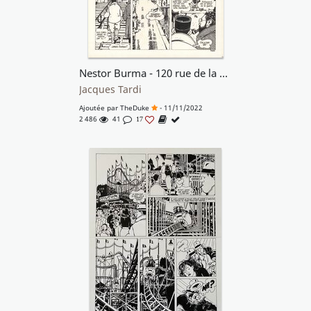
Nestor Burma - 120 rue de la Gare
Jacques Tardi
Ajoutée par
TheDuke
- 11/11/2022
2 486
41
17