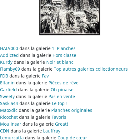
HAL9000
dans la galerie
1. Planches
Addicted
dans la galerie
Hors classe
Kurdy
dans la galerie
Noir et blanc
Flamby69
dans la galerie
Top autres galeries collectionneurs
FDB
dans la galerie
Fav
Eltanin
dans la galerie
Pièces de rêve
Garfield
dans la galerie
Oh pinaise
Sweety
dans la galerie
Pas en vente
Saskia44
dans la galerie
Le top !
Maoxdlc
dans la galerie
Planches originales
Ricochet
dans la galerie
Favoris
Moulinsar
dans la galerie
Great!
CDN
dans la galerie
Lauffray
Lemurcatta
dans la galerie
Coup de cœur