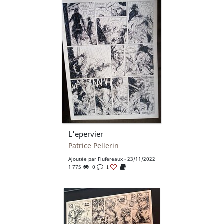
L'epervier
Patrice Pellerin
Ajoutée par
Flufereaux
- 23/11/2022
1 775
0
1