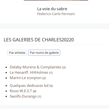
La voie du sabre
Federico Carlo Ferniani
LES GALERIES DE CHARLES20220
Par artistes
Par noms de galerie
Delaby-Murena & Complaintes
(2)
Le Henanff. HHHolmes
(1)
Marini-Le scorpion
(2)
Quelques dedicaces bd
(5)
Rossi-W.E.S.T
(4)
Swolfs-Durango
(1)