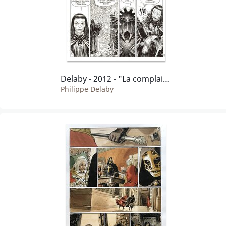
Delaby - 2012 - "La complainte des landes perdues - La fée Sanctus" planche 50
Philippe Delaby