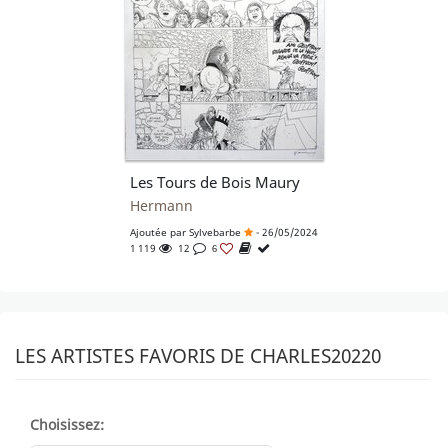
Les Tours de Bois Maury
Hermann
Ajoutée par
Sylvebarbe
- 26/05/2024
1 119
12
6
LES ARTISTES FAVORIS DE CHARLES20220
Choisissez: