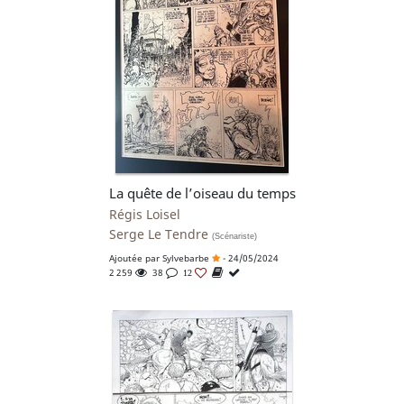
La quête de l’oiseau du temps
Régis Loisel
Serge Le Tendre
(Scénariste)
Ajoutée par
Sylvebarbe
- 24/05/2024
2 259
38
12