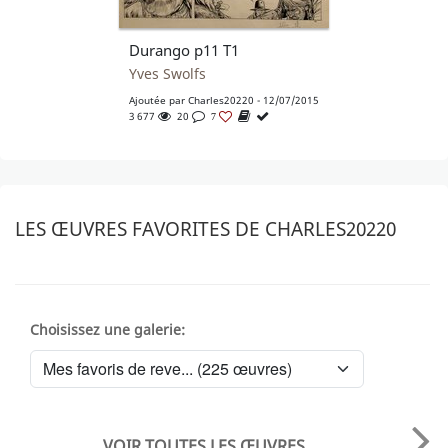
Durango p11 T1
Yves Swolfs
Ajoutée par
Charles20220
- 12/07/2015
3 677
20
7
LES ŒUVRES FAVORITES DE CHARLES20220
Choisissez une galerie:
VOIR TOUTES LES ŒUVRES