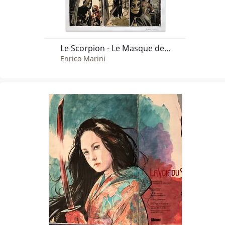
Le Scorpion - Le Masque de la Vérité (9) - Planche 35
Enrico Marini