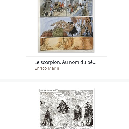
Le scorpion. Au nom du père T.7 P36
Enrico Marini