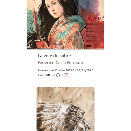
La voie du sabre
Federico Carlo Ferniani
Ajoutée par
Charles20220
- 22/11/2020
1 425
23
3