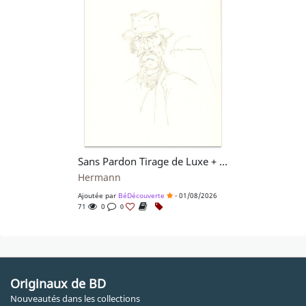
Sans Pardon Tirage de Luxe + Dédicace
Hermann
Ajoutée par
BéDécouverte
- 01/08/2026
71
0
0
Originaux de BD
Nouveautés dans les collections