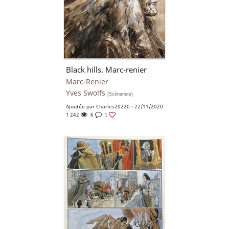
Black hills. Marc-renier
Marc-Renier
Yves Swolfs
(Scénariste)
Ajoutée par
Charles20220
- 22/11/2020
1 242
6
1