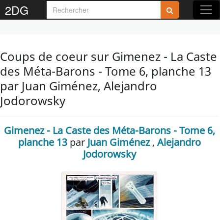
2DG
Coups de coeur sur Gimenez - La Caste
des Méta-Barons - Tome 6, planche 13
par Juan Giménez, Alejandro
Jodorowsky
Gimenez - La Caste des Méta-Barons - Tome 6,
planche 13
par
Juan Giménez
,
Alejandro
Jodorowsky