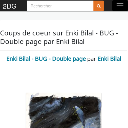
2DG
Coups de coeur sur Enki Bilal - BUG -
Double page par Enki Bilal
Enki Bilal - BUG - Double page
par
Enki Bilal