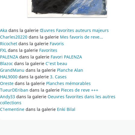
Aka
dans la galerie
Œuvres Favorites auteurs majeurs
Charles20220
dans la galerie
Mes favoris de reve...
Ricochet
dans la galerie
Favoris
FXL
dans la galerie
Favorites
PALENZA
dans la galerie
Favori PALENZA
Blazoc
dans la galerie
C'est beau
GrandManu
dans la galerie
Planche Alan
HAL9000
dans la galerie
3. Cases
Oreste
dans la galerie
Planches mémorables
TueurDEriban
dans la galerie
Pieces de reve +++
Andy33
dans la galerie
Oeuvres favorites dans les autres
collections
C1ementine
dans la galerie
Enki Bilal