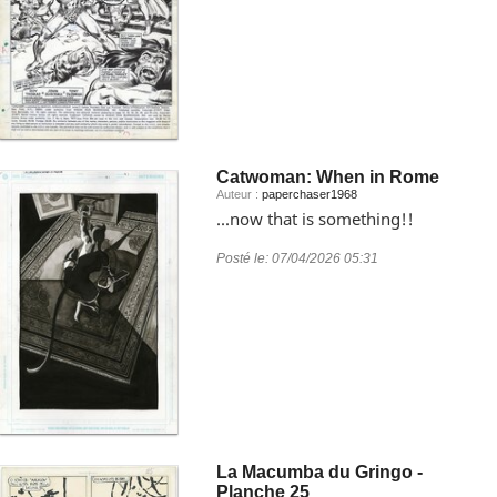
Catwoman: When in Rome
Auteur :
paperchaser1968
...now that is something!!
Posté le:
07/04/2026 05:31
La Macumba du Gringo -
Planche 25