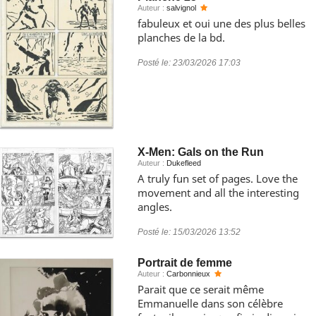
Auteur :
salvignol
fabuleux et oui une des plus belles
planches de la bd.
Posté le:
23/03/2026 17:03
X-Men: Gals on the Run
Auteur :
Dukefleed
A truly fun set of pages. Love the
movement and all the interesting
angles.
Posté le:
15/03/2026 13:52
Portrait de femme
Auteur :
Carbonnieux
Parait que ce serait même
Emmanuelle dans son célèbre