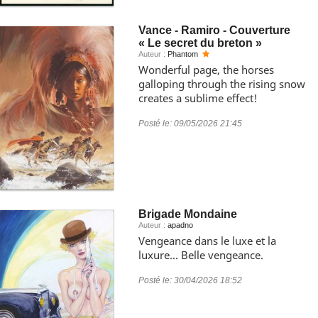
Vance - Ramiro - Couverture
« Le secret du breton »
Auteur :
Phantom
Wonderful page, the horses
galloping through the rising snow
creates a sublime effect!
Posté le:
09/05/2026 21:45
Brigade Mondaine
Auteur :
apadno
Vengeance dans le luxe et la
luxure... Belle vengeance.
Posté le:
30/04/2026 18:52