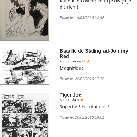
fauteuil en osier ; enfin je dis ça je
dis rien !
Posté le:
14/03/2026 12:42
Bataille de Stalingrad-Johnny
Red
Auteur :
salvignol
Magnifique !
Posté le:
28/02/2026 17:38
Tiger Joe
Auteur :
Jam
Superbe ! Félicitations !
Posté le:
26/02/2026 10:01