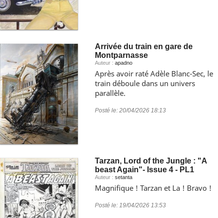
Arrivée du train en gare de
Montparnasse
Auteur :
apadno
Après avoir raté Adèle Blanc-Sec, le
train déboule dans un univers
parallèle.
Posté le:
20/04/2026 18:13
Tarzan, Lord of the Jungle : "A
beast Again"- Issue 4 - PL1
Auteur :
setanta
Magnifique ! Tarzan et La ! Bravo !
Posté le:
19/04/2026 13:53