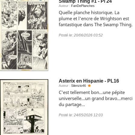
Swamp Thing #1 - Pl 24
Auteur :
FanDePlanches
Quelle planche historique. La
plume et l'encre de Wrightson est
fantastique dans The Swamp Thing.
Posté le:
20/06/2026 03:52
Asterix en Hispanie - PL16
Auteur :
Silenzio46
C'est tellement bon...une pépite
universelle...un grand bravo...merci
du partage...
Posté le:
24/05/2026 12:03