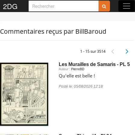
2DG
Commentaires reçus par BillBaroud
1 - 15 sur 3514
Les Murailles de Samaris - PL 5
Auteur :
PierreBD
Qu'elle est belle !
Posté le:
05/08/2026 12:18