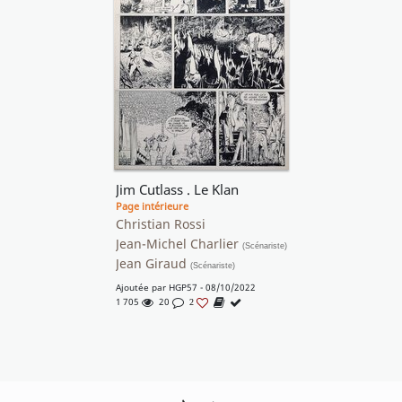
Jim Cutlass . Le Klan
Page intérieure
Christian Rossi
Jean-Michel Charlier
(Scénariste)
Jean Giraud
(Scénariste)
Ajoutée par
HGP57
- 08/10/2022
1 705
20
2