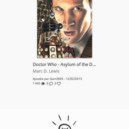
Doctor Who - Asylum of the Daleks
Marc D. Lewis
Ajoutée par
Gurn3665
- 12/02/2015
1 445
0
0