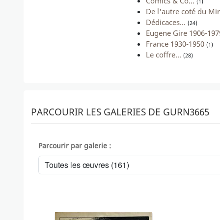
Comics & Co...
(1)
De l'autre coté du Miro
Dédicaces...
(24)
Eugene Gire 1906-197
France 1930-1950
(1)
Le coffre...
(28)
PARCOURIR LES GALERIES DE GURN3665
Parcourir par galerie :