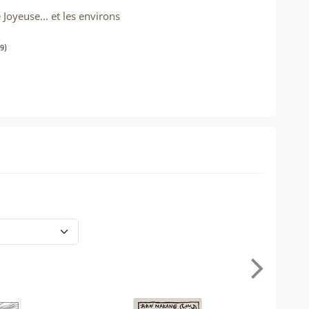
Joyeuse... et les environs
9)