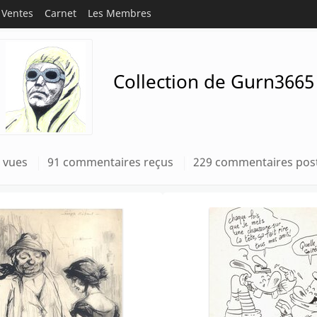
Ventes
Carnet
Les Membres
Collection de Gurn3665
 vues
91 commentaires reçus
229 commentaires pos