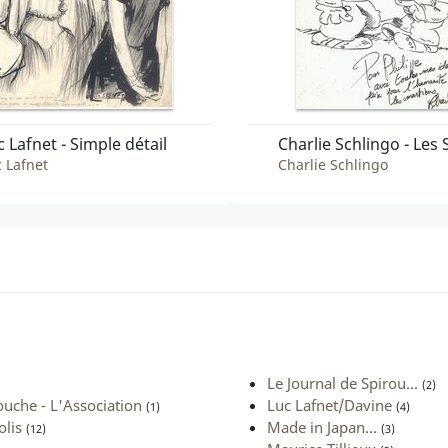
c Lafnet - Simple détail
 Lafnet
Charlie Schlingo
Le Journal de Spirou...
(2)
ouche - L'Association
Luc Lafnet/Davine
(1)
(4)
olis
Made in Japan...
(12)
(3)