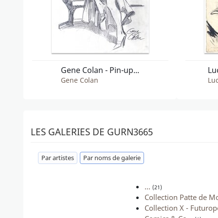
Gene Colan - Pin-up...
Lu
Gene Colan
Luc
LES GALERIES DE GURN3665
Par artistes
Par noms de galerie
...
(21)
Collection Patte de M
Collection X - Futurop