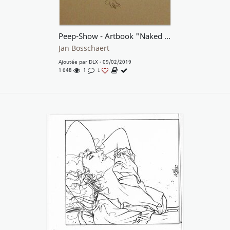
Peep-Show - Artbook "Naked Stuff"
Jan Bosschaert
Ajoutée par
DLX
- 09/02/2019
1 648
1
1