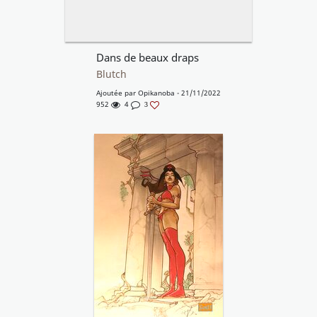
Dans de beaux draps
Blutch
Ajoutée par
Opikanoba
- 21/11/2022
952
4
3