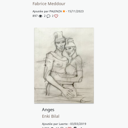
Fabrice Meddour
Ajoutée par
PALENZA
- 15/11/2023
897
2
2
Anges
Enki Bilal
Ajoutée par
Laerte
- 03/03/2019