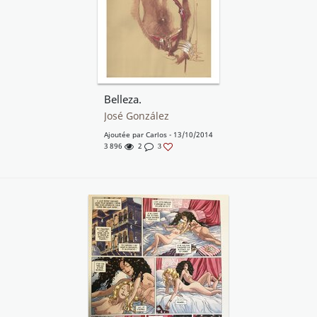
Belleza.
José González
Ajoutée par
Carlos
- 13/10/2014
3 896
2
3