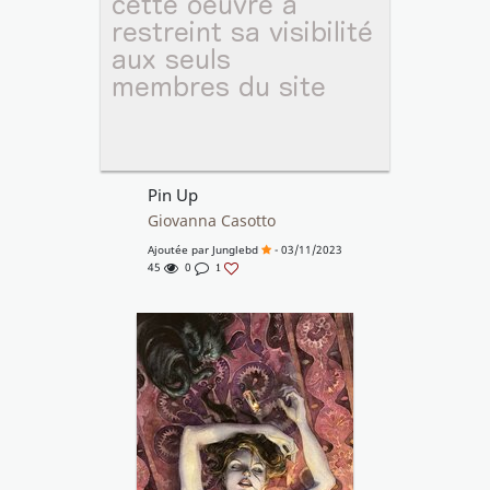
Pin Up
Giovanna Casotto
Ajoutée par
Junglebd
- 03/11/2023
45
0
1