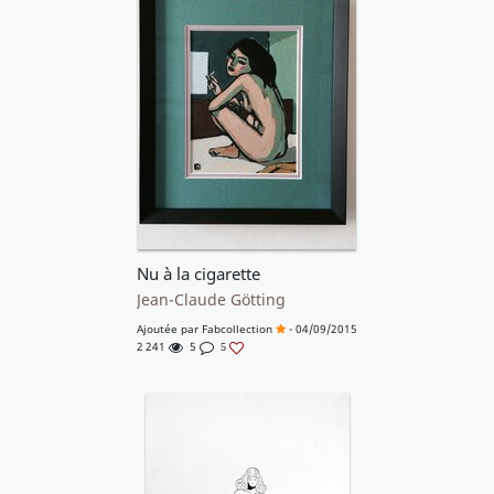
Nu à la cigarette
Jean-Claude Götting
Ajoutée par
Fabcollection
- 04/09/2015
2 241
5
5