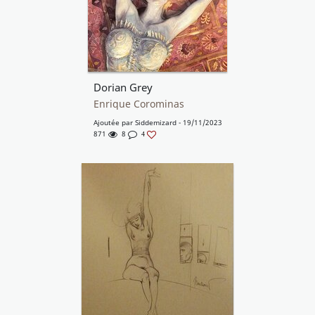
Dorian Grey
Enrique Corominas
Ajoutée par
Siddemizard
- 19/11/2023
871
8
4