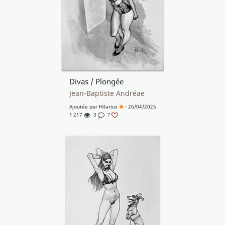
Divas / Plongée
Jean-Baptiste Andréae
Ajoutée par
Hilarius
- 26/04/2025
1 217
3
7