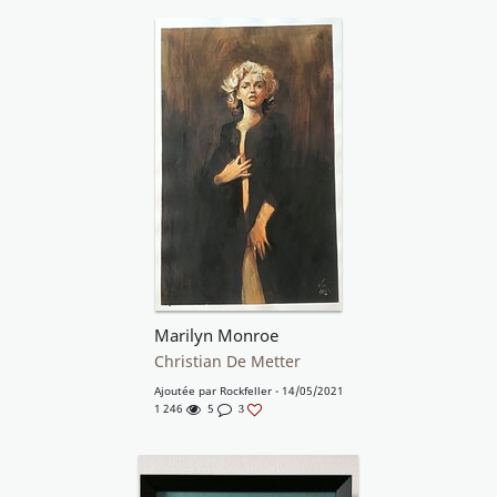
Marilyn Monroe
Christian De Metter
Ajoutée par
Rockfeller
- 14/05/2021
1 246
5
3