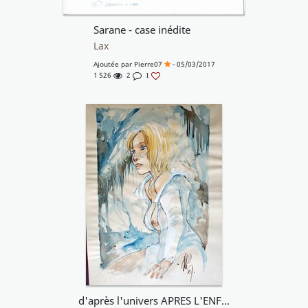
Sarane - case inédite
Lax
Ajoutée par
Pierre07
- 05/03/2017
1 526
2
1
d'après l'univers APRES L'ENFER T2 LE BAYOU D'OZ