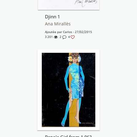
Djinn 1
Ana Mirallès
Ajoutée par
Carlos
- 27/02/2015
3 201
2
4