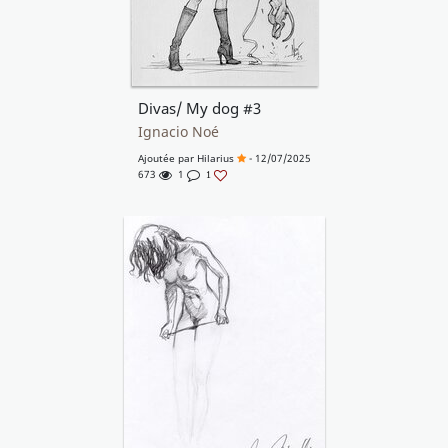
Divas/ My dog #3
Ignacio Noé
Ajoutée par
Hilarius
- 12/07/2025
673
1
1