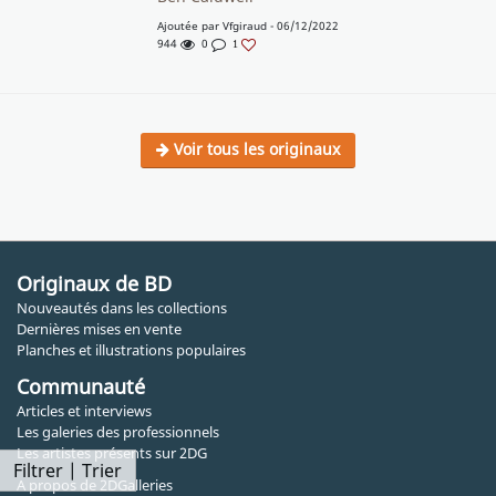
Ajoutée par
Vfgiraud
- 06/12/2022
944
0
1
Voir tous les originaux
Originaux de BD
Nouveautés dans les collections
Dernières mises en vente
Planches et illustrations populaires
Communauté
Articles et interviews
Les galeries des professionnels
Les artistes présents sur 2DG
Filtrer | Trier
A propos de 2DGalleries