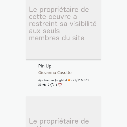
Pin Up
Giovanna Casotto
Ajoutée par
Junglebd
- 27/11/2023
33
2
1