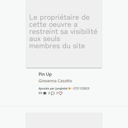
Pin Up
Giovanna Casotto
Ajoutée par
Junglebd
- 27/11/2023
69
2
2