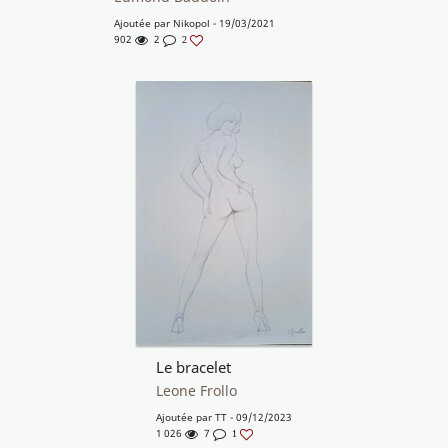
Ajoutée par
Nikopol
- 19/03/2021
902
2
2
Le bracelet
Leone Frollo
Ajoutée par
TT
- 09/12/2023
1 026
7
1