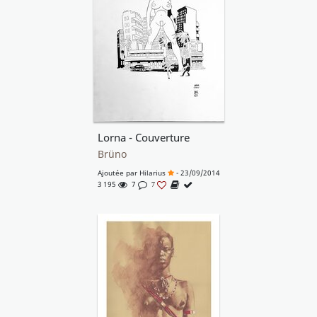
Lorna - Couverture
Brüno
Ajoutée par
Hilarius
- 23/09/2014
3 195
7
7