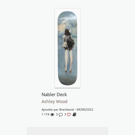
Nabler Deck
Ashley Wood
Ajoutée par
Breitband
- 08/08/2022
1 174
3
3