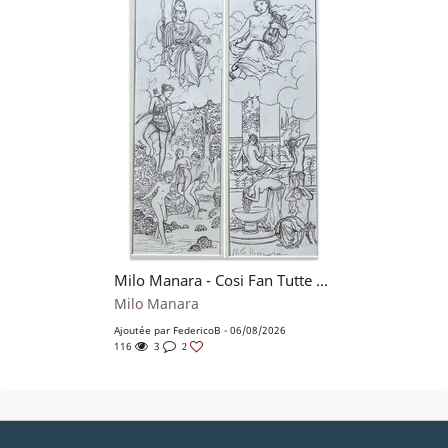
Milo Manara - Cosi Fan Tutte Catalogue cover
Milo Manara
Ajoutée par
FedericoB
- 06/08/2026
116
3
2