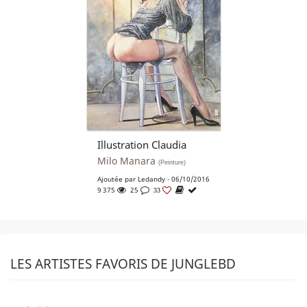
Illustration Claudia
Milo Manara
(Peinture)
Ajoutée par
Ledandy
- 06/10/2016
9 375
25
33
LES ARTISTES FAVORIS DE JUNGLEBD