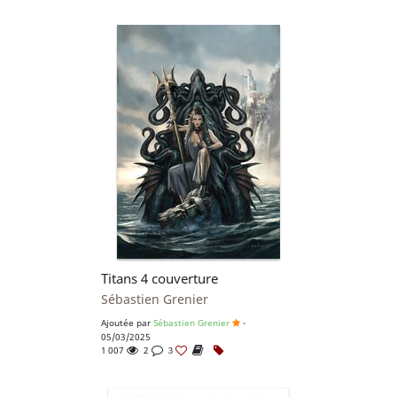
Titans 4 couverture
Sébastien Grenier
Ajoutée par
Sébastien Grenier
-
05/03/2025
1 007
2
3