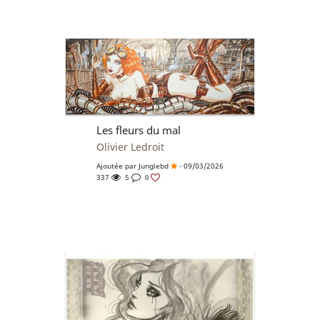
Les fleurs du mal
Olivier Ledroit
Ajoutée par
Junglebd
- 09/03/2026
337
5
0