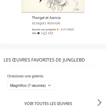
Thorgal et Aaricia
Grzegorz Rosinski
Ajoutée par
Junglebd
- 21/11/2025
384
6
0
LES ŒUVRES FAVORITES DE JUNGLEBD
Choisissez une galerie:
VOIR TOUTES LES ŒUVRES