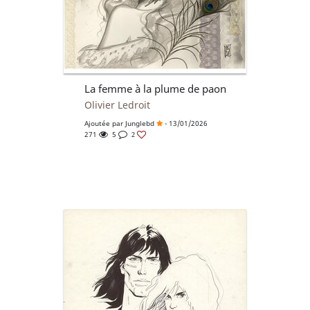
La femme à la plume de paon
Olivier Ledroit
Ajoutée par
Junglebd
- 13/01/2026
271
5
2