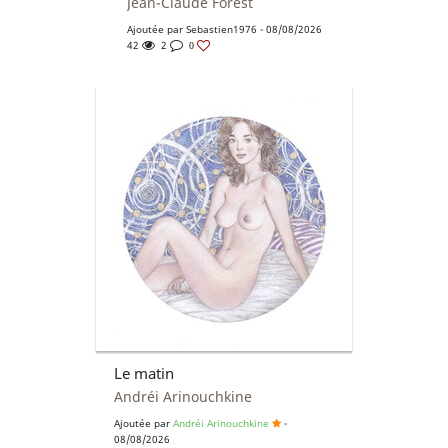
Jean-Claude Forest
Ajoutée par
Sebastien1976
- 08/08/2026
42
2
0
Le matin
Andréi Arinouchkine
Ajoutée par
Andréi Arinouchkine
-
08/08/2026