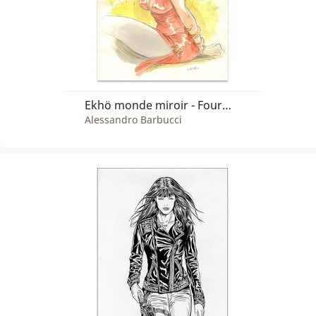
Ekhö monde miroir - Fourmille Gratule - Satin Rouge
Alessandro Barbucci