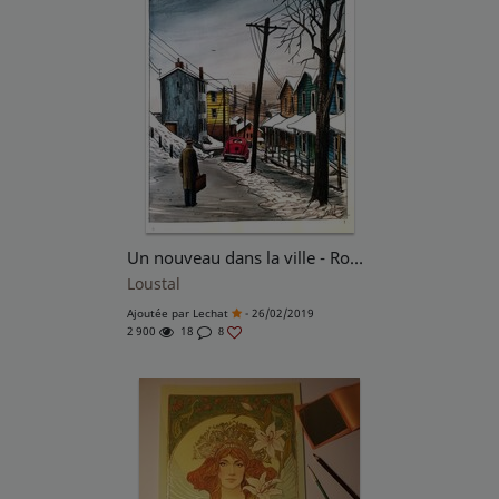
Un nouveau dans la ville - Roman de Simenon illustré par Loustal
Loustal
Ajoutée par
Lechat
- 26/02/2019
2 900
18
8