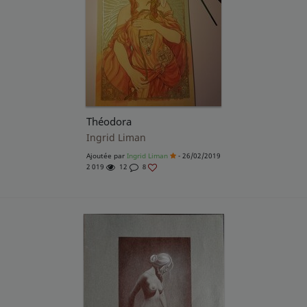
Théodora
Ingrid Liman
Ajoutée par
Ingrid Liman
- 26/02/2019
2 019
12
8