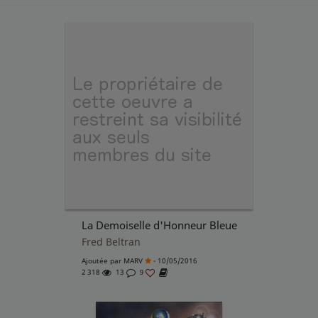
La Demoiselle d'Honneur Bleue
Fred Beltran
Ajoutée par
MARV
- 10/05/2016
2 318
13
9