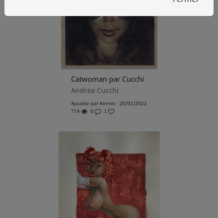
Catwoman par Cucchi
Andrea Cucchi
Ajoutée par
Kermit
- 20/02/2022
714
0
1