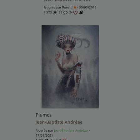
Ajoutée par
Ronald
- 30/03/2016
7 573
58
24
Plumes
Jean-Baptiste Andréae
Ajoutée par
Jean-Baptiste Andréae
-
17/01/2021