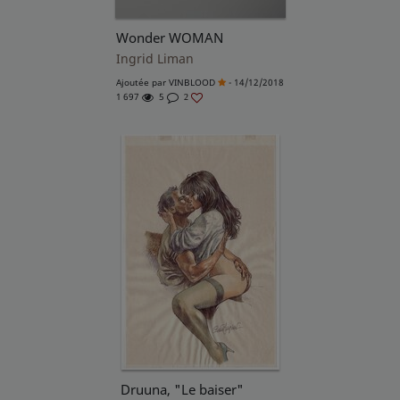
Wonder WOMAN
Ingrid Liman
Ajoutée par
VINBLOOD
- 14/12/2018
1 697
5
2
Druuna, "Le baiser"