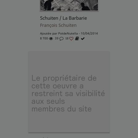
Schuiten / La Barbarie
François Schuiten
Ajoutée par
PotdeNutella
- 10/04/2014
8 700
39
18