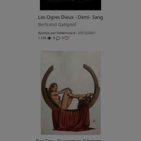
Les Ogres Dieux - Demi- Sang
Bertrand Gatignol
Ajoutée par
Siddemizard
- 23/12/2021
1 126
8
4