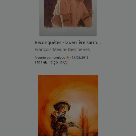
Reconquêtes - Guerrière sarmate
François Miville-Deschênes
Ajoutée par
Junglebd
- 11/05/2019
2 507
12
13