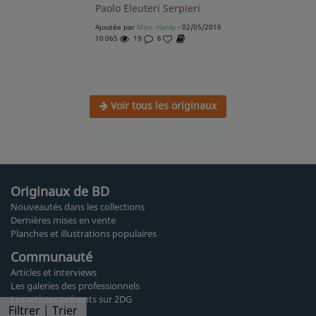
Paolo Eleuteri Serpieri
Ajoutée par
Marc Hardy
- 02/05/2016
10 065
19
8
Voir tous les originaux
Originaux de BD
Nouveautés dans les collections
Dernières mises en vente
Planches et illustrations populaires
Communauté
Articles et interviews
Les galeries des professionnels
Les artistes présents sur 2DG
Filtrer | Trier