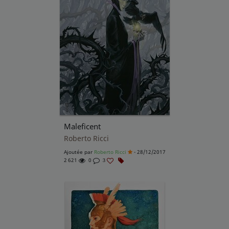
Maleficent
Roberto Ricci
Ajoutée par
Roberto Ricci
- 28/12/2017
2 621
0
3