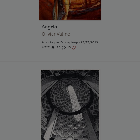
Angela
Olivier Vatine
Ajoutée par
Fannapinup
- 29/12/2013
4 322
16
15