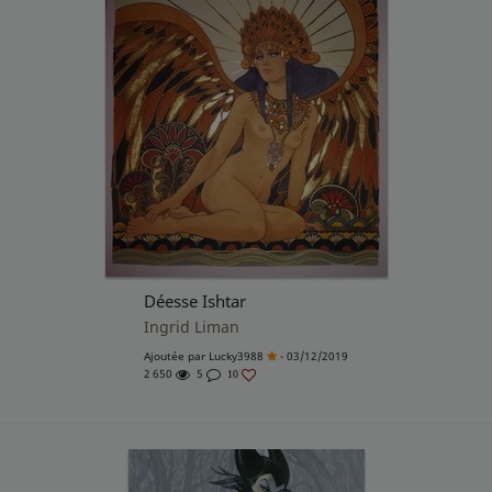
Déesse Ishtar
Ingrid Liman
Ajoutée par
Lucky3988
- 03/12/2019
2 650
5
10