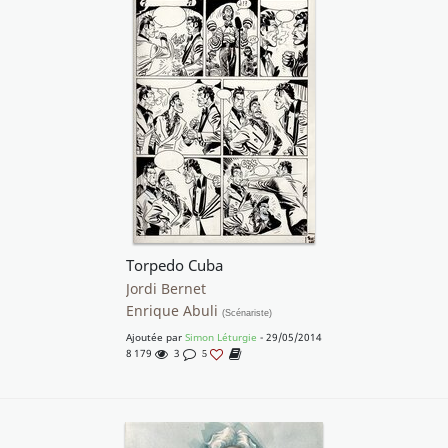
Torpedo Cuba
Jordi Bernet
Enrique Abuli
(Scénariste)
Ajoutée par
Simon Léturgie
- 29/05/2014
8 179
3
5