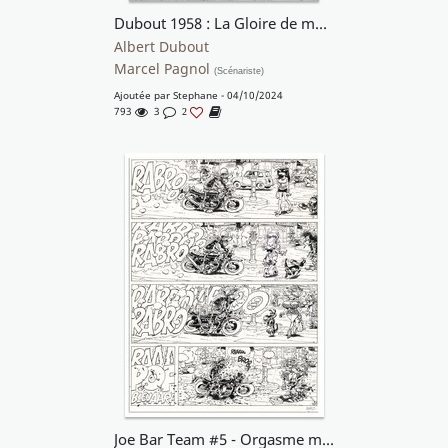
Dubout 1958 : La Gloire de mon père (Pagnol)
Albert Dubout
Marcel Pagnol
(Scénariste)
Ajoutée par
Stephane
- 04/10/2024
793
3
2
Joe Bar Team #5 - Orgasme mécanique