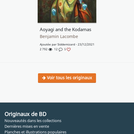
Aoyagi and the Kodamas
Benjamin Lacombe
Ajoutée par
Siddemizard
- 23/12/2021
2 792
12
5
Voir tous les originaux
Originaux de BD
Nouveautés dans les collections
Dernières mises en vente
Planches et illustrations populaires