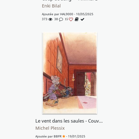
Enki Bilal
Ajoutée par
HAL9000
- 10/05/2025
373
38
15
Le vent dans les saules - Couv. T4 - PLESSIX
Michel Plessix
Ajoutée par
BBFR
- 19/01/2025