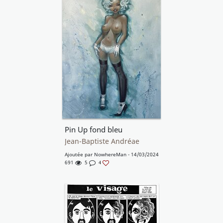
Pin Up fond bleu
Jean-Baptiste Andréae
Ajoutée par
NowhereMan
- 14/03/2024
691
5
4