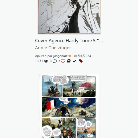
Cover Agence Hardy Tome 5 "Berlin, zone française"
Annie Goetzinger
Ajoutée par
Josgonart
- 01/04/2024
1 031
3
2