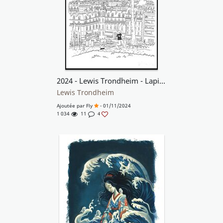
2024 - Lewis Trondheim - Lapinot et Richard en ballade au parc
Lewis Trondheim
Ajoutée par
Fly
- 01/11/2024
1 034
11
4