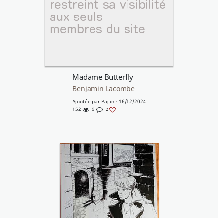
Madame Butterfly
Benjamin Lacombe
Ajoutée par
Pajan
- 16/12/2024
152
9
2