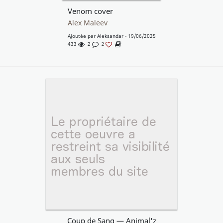
Venom cover
Alex Maleev
Ajoutée par
Aleksandar
- 19/06/2025
433
2
2
Coup de Sang — Animal'z