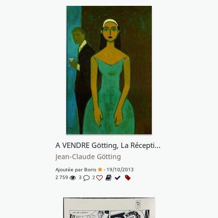
A VENDRE Götting, La Réception
Jean-Claude Götting
Ajoutée par
Boris
- 19/10/2013
2 759
3
2