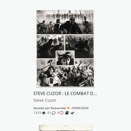
STEVE CUZOR : LE COMBAT D'HENRY FLEMING Dupuis 2024 Planche originale n° 45
Steve Cuzor
Ajoutée par
Roquevidal
- 09/06/2024
1 213
21
3