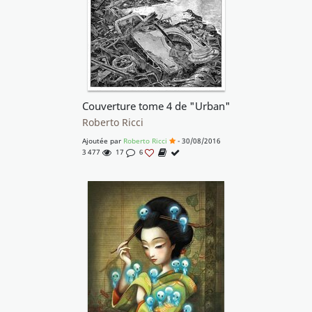
Couverture tome 4 de "Urban"
Roberto Ricci
Ajoutée par
Roberto Ricci
- 30/08/2016
3 477
17
6