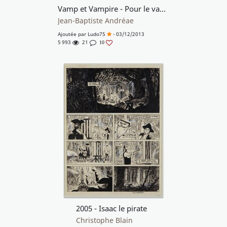
Vamp et Vampire - Pour le vampire et le meilleur
Jean-Baptiste Andréae
Ajoutée par
Ludo75
- 03/12/2013
5 993
21
10
2005 - Isaac le pirate
Christophe Blain