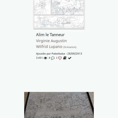
Alim le Tanneur
Virginie Augustin
Wilfrid Lupano
(Scénariste)
Ajoutée par
Pabelbaba
- 28/08/2013
3 451
4
1