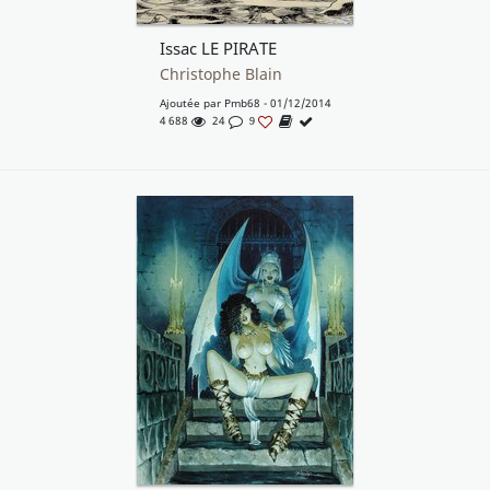
Issac LE PIRATE
Christophe Blain
Ajoutée par
Pmb68
- 01/12/2014
4 688
24
9