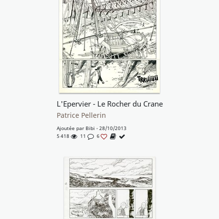
L'Epervier - Le Rocher du Crane
Patrice Pellerin
Ajoutée par
Bibi
- 28/10/2013
5 418
11
6