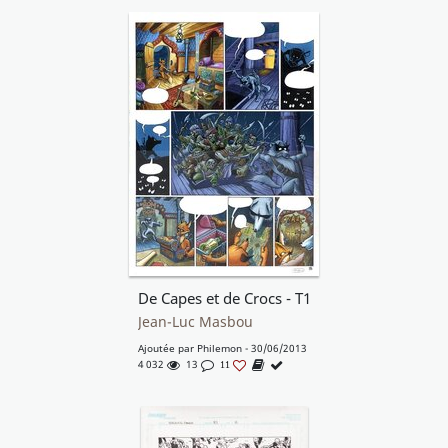
De Capes et de Crocs - T1
Jean-Luc Masbou
Ajoutée par
Philemon
- 30/06/2013
4 032
13
11