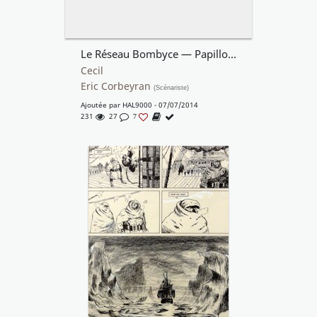
Le Réseau Bombyce — Papillons de Nuit
Cecil
Eric Corbeyran
(Scénariste)
Ajoutée par
HAL9000
- 07/07/2014
231
27
7