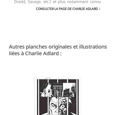
Dredd, Savage, etc.) et plus notamment connu
pour avoir succédé à Tony Moore au dessin sur
CONSULTER LA PAGE DE CHARLIE ADLARD
la série The Walking Dead.
Autres planches originales et illustrations
liées à Charlie Adlard :