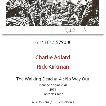
6
16
5790
Charlie Adlard
Rick Kirkman
The Walking Dead #14 : No Way Out
Planche originale
2011
Encre de Chine
40 x 35.5 cm (15.75 x 13.98 in.)