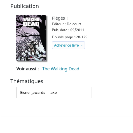
Publication
Piégés !
Editeur :
Delcourt
Pub. date :
09/2011
Double page 128-129
Acheter ce livre
Voir aussi :
The Walking Dead
Thématiques
Eisner_awards
axe