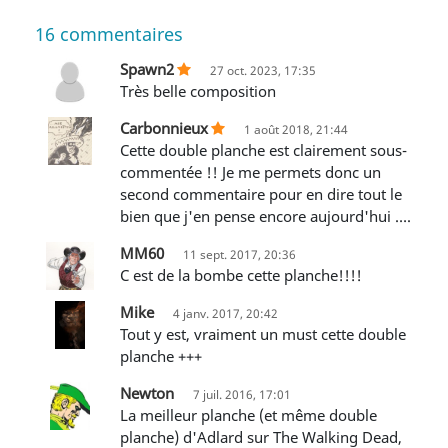
16
commentaires
Spawn2
27 oct. 2023, 17:35
très belle composition
Carbonnieux
1 août 2018, 21:44
Cette double planche est clairement sous-
commentée !! Je me permets donc un
second commentaire pour en dire tout le
bien que j'en pense encore aujourd'hui ….
MM60
11 sept. 2017, 20:36
C est de la bombe cette planche!!!!
Mike
4 janv. 2017, 20:42
Tout y est, vraiment un must cette double
planche +++
Newton
7 juil. 2016, 17:01
La meilleur planche (et même double
planche) d'Adlard sur The Walking Dead,