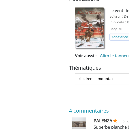
Le vent de 
Editeur :
Del
Pub. date :
0
Page 30
Acheter ce 
Voir aussi :
Alim le tanneu
Thématiques
children
mountain
4
commentaires
PALENZA
6 n
Superbe planche 