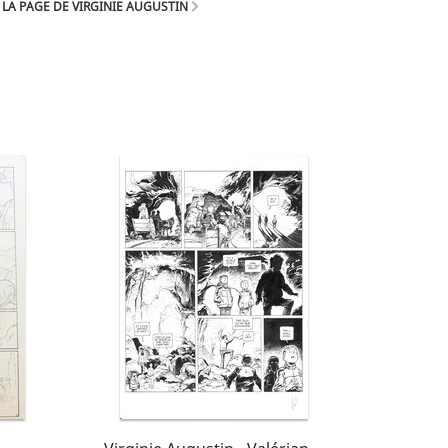
LA PAGE DE VIRGINIE AUGUSTIN
o qui remporte un vif succès