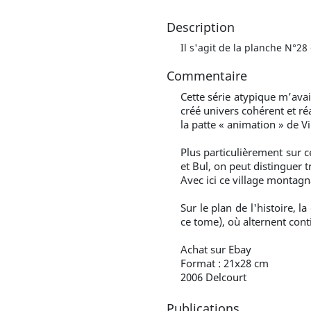
Description
Il s'agit de la planche N°28
Commentaire
Cette série atypique m’avai
créé univers cohérent et r
la patte « animation » de Vi
Plus particulièrement sur c
et Bul, on peut distinguer t
Avec ici ce village montagna
Sur le plan de l'histoire, 
ce tome), où alternent cont
Achat sur Ebay
Format : 21x28 cm
2006 Delcourt
Publications