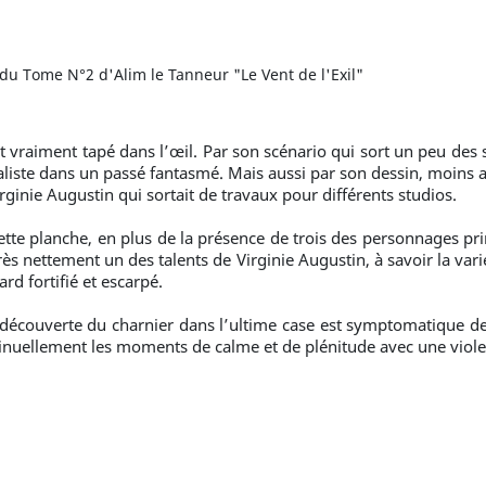
 du Tome N°2 d'Alim le Tanneur "Le Vent de l'Exil"
t vraiment tapé dans l’œil. Par son scénario qui sort un peu des 
éaliste dans un passé fantasmé. Mais aussi par son dessin, moins 
rginie Augustin qui sortait de travaux pour différents studios.
ette planche, en plus de la présence de trois des personnages pri
rès nettement un des talents de Virginie Augustin, à savoir la vari
rd fortifié et escarpé.
la découverte du charnier dans l’ultime case est symptomatique de 
inuellement les moments de calme et de plénitude avec une violen