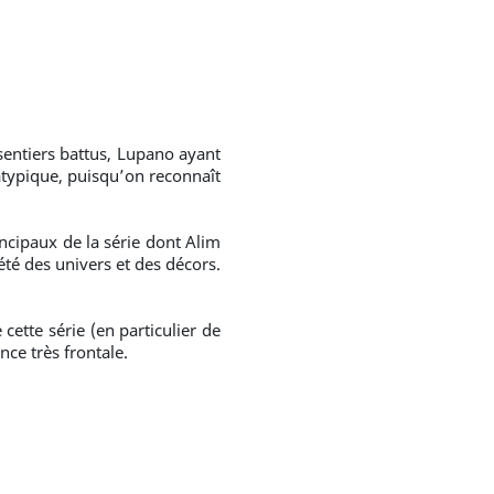
sentiers battus, Lupano ayant
atypique, puisqu’on reconnaît
ncipaux de la série dont Alim
été des univers et des décors.
cette série (en particulier de
ce très frontale.