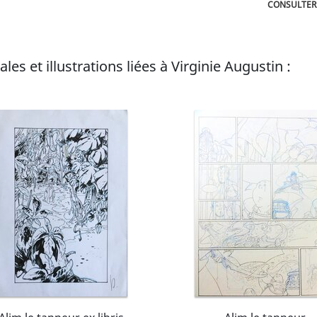
CONSULTER 
es de la série Alim le tanneur, scénarisée par Wilfrid Lupan
.
les et illustrations liées à Virginie Augustin :