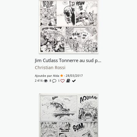
Jim Cutlass Tonnerre au sud planche 44
Christian Rossi
Ajoutée par
Alda
- 28/03/2017
2 416
8
1