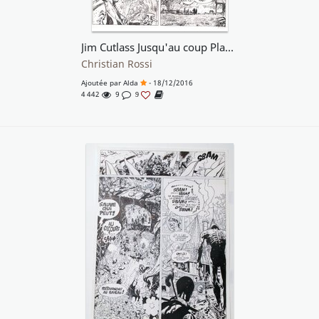
Jim Cutlass Jusqu'au coup Planche 35
Christian Rossi
Ajoutée par
Alda
- 18/12/2016
4 442
9
9