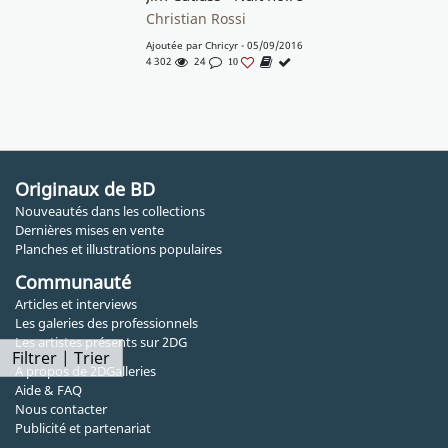
Christian Rossi
Ajoutée par
Chricyr
- 05/09/2016
4 302
24
10
Originaux de BD
Nouveautés dans les collections
Dernières mises en vente
Planches et illustrations populaires
Communauté
Articles et interviews
Les galeries des professionnels
Les artistes présents sur 2DG
Filtrer | Trier
A propos de 2DGalleries
Aide & FAQ
Nous contacter
Publicité et partenariat