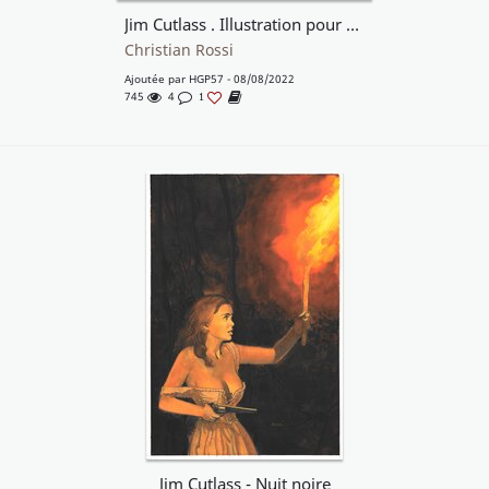
Jim Cutlass . Illustration pour un portfolio
Christian Rossi
Ajoutée par
HGP57
- 08/08/2022
745
4
1
Jim Cutlass - Nuit noire