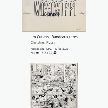
Jim Cutlass . Bandeaux titres
Christian Rossi
Ajoutée par
HGP57
- 13/08/2022
795
1
1