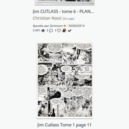
Jim CUTLASS - tome 6 - PLANCHE 22
Christian Rossi
(Encrage)
Ajoutée par
Zenitram
- 30/04/2014
3 491
3
1
Jim Cutlass Tome 1 page 11