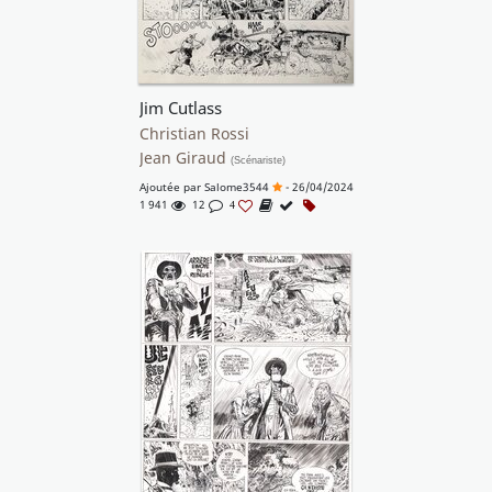
Jim Cutlass
Christian Rossi
Jean Giraud
(Scénariste)
Ajoutée par
Salome3544
- 26/04/2024
1 941
12
4