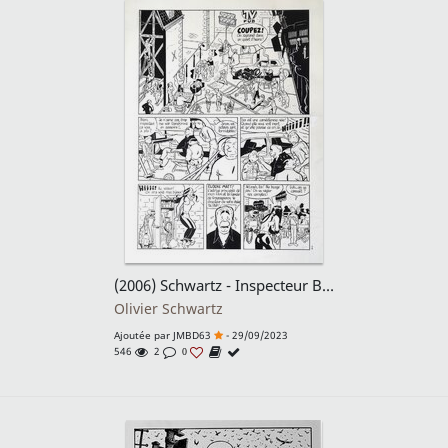
(2006) Schwartz - Inspecteur Bayard - T15. L'inspecteur crève l'écran - Planche originale 2
Olivier Schwartz
Ajoutée par
JMBD63
- 29/09/2023
546
2
0