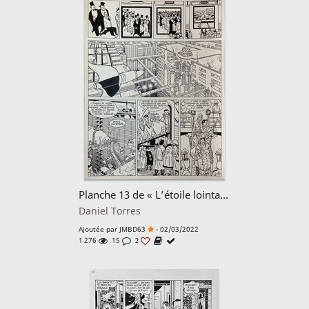
Planche 13 de « L’étoile lointaine »
Daniel Torres
Ajoutée par
JMBD63
- 02/03/2022
1 276
15
2