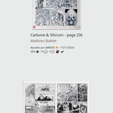
Carbone & Silicium - page 236
Mathieu Bablet
Ajoutée par
JMBD63
- 17/11/2025
500
14
4