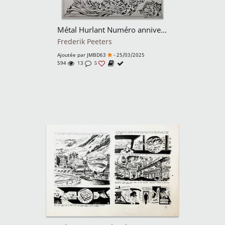
Métal Hurlant Numéro anniversaire 50 ans – Page 21
Frederik Peeters
Ajoutée par
JMBD63
- 25/03/2025
594
13
5