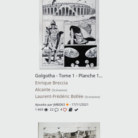
Golgotha - Tome 1 - Planche 1 alternative non publiée
Enrique Breccia
Alcante
(Scénariste)
Laurent-Frédéric Bollée
(Scénariste)
Ajoutée par
JMBD63
- 17/11/2021
1 469
22
4