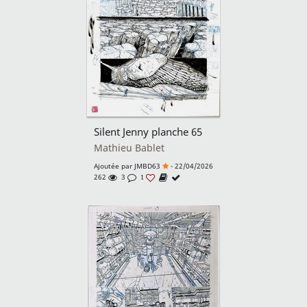
Silent Jenny planche 65
Mathieu Bablet
Ajoutée par
JMBD63
- 22/04/2026
262
3
1